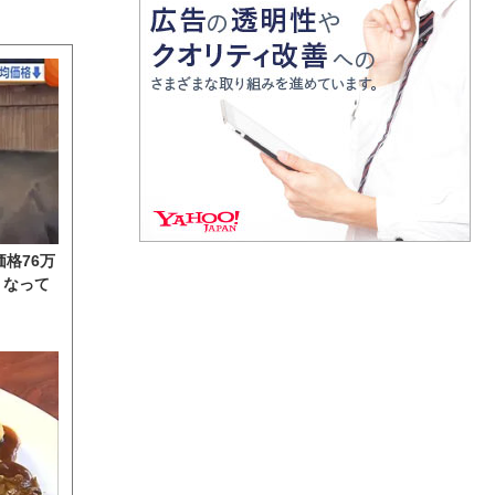
格76万
くなって