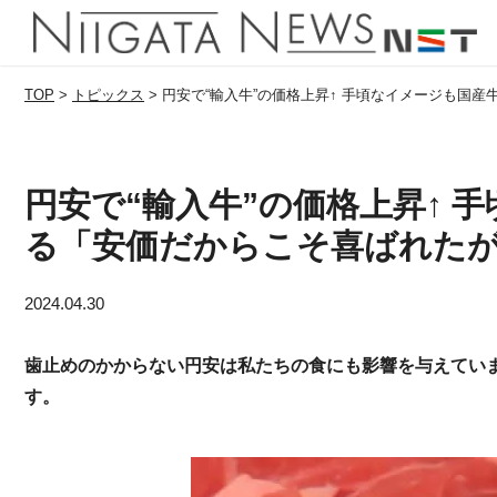
TOP
>
トピックス
>
円安で“輸入牛”の価格上昇↑ 手頃なイメージも国
円安で“輸入牛”の価格上昇↑ 
る「安価だからこそ喜ばれた
2024.04.30
歯止めのかからない円安は私たちの食にも影響を与えてい
す。