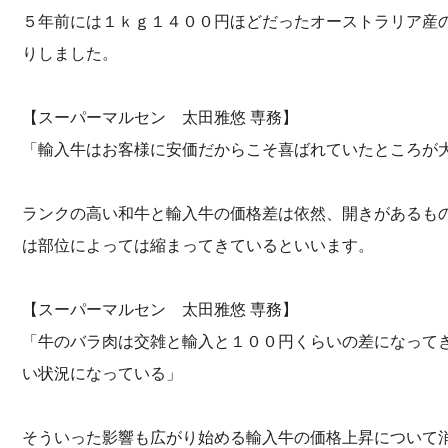
５年前には１ｋｇ１４００円ほどだったオーストラリア産
りしました。
【スーパーマルセン 太田雅悠 専務】
「輸入牛はお客様に安価だからこそ喜ばれていたところが
ランクの高い和牛と輸入牛の価格差は依然、開きがあるも
は部位によっては縮まってきているといいます。
【スーパーマルセン 太田雅悠 専務】
「牛のバラ肉は交雑と輸入と１００円くらいの差になって
い状況になっている」
そういった影響も広がり始める輸入牛の価格上昇について