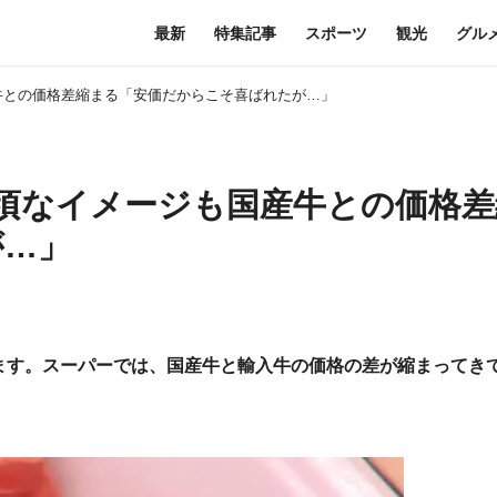
最新
特集記事
スポーツ
観光
グル
産牛との価格差縮まる「安価だからこそ喜ばれたが…」
手頃なイメージも国産牛との価格
が…」
ます。スーパーでは、国産牛と輸入牛の価格の差が縮まってき