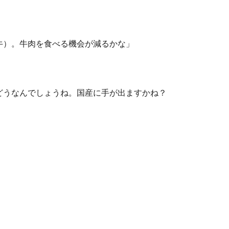
牛）。牛肉を食べる機会が減るかな」
どうなんでしょうね。国産に手が出ますかね？