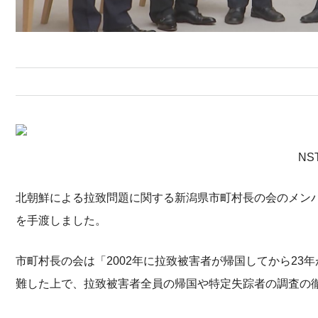
N
北朝鮮による拉致問題に関する新潟県市町村長の会のメンバ
を手渡しました。
市町村長の会は「2002年に拉致被害者が帰国してから2
難した上で、拉致被害者全員の帰国や特定失踪者の調査の