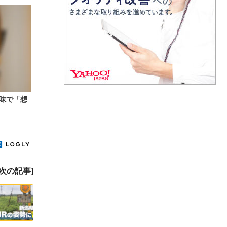
味で「想
[次の記事]