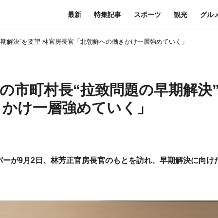
最新
特集記事
スポーツ
観光
グル
期解決”を要望 林官房長官「北朝鮮への働きかけ一層強めていく」
の市町村長“拉致問題の早期解決
きかけ一層強めていく」
ーが9月2日、林芳正官房長官のもとを訪れ、早期解決に向け