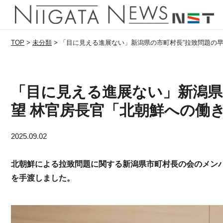
TOP
>
未分類
>
「目に見える進展ない」新潟県の市町村長“拉致問題の早
「目に見える進展ない」新潟県
望 林官房長官「北朝鮮への働
2025.09.02
北朝鮮による拉致問題に関する新潟県市町村長の会のメンバ
を手渡しました。