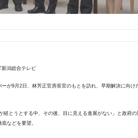
ST新潟総合テレビ
ーが9月2日、林芳正官房長官のもとを訪れ、早期解決に向け
3年が経とうとする中、その後、目に見える進展がない」と政府の
徹底などを要望。