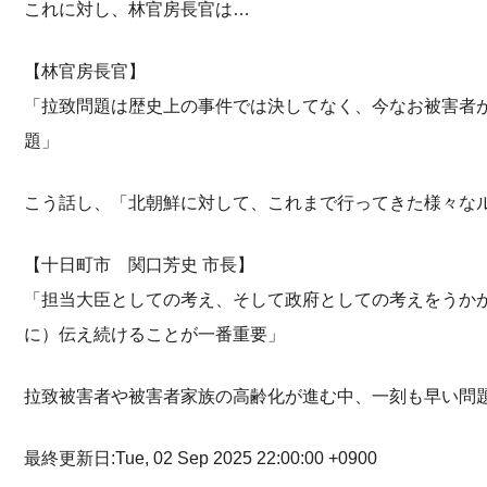
これに対し、林官房長官は…
【林官房長官】
「拉致問題は歴史上の事件では決してなく、今なお被害者
題」
こう話し、「北朝鮮に対して、これまで行ってきた様々な
【十日町市 関口芳史 市長】
「担当大臣としての考え、そして政府としての考えをうか
に）伝え続けることが一番重要」
拉致被害者や被害者家族の高齢化が進む中、一刻も早い問
最終更新日:Tue, 02 Sep 2025 22:00:00 +0900