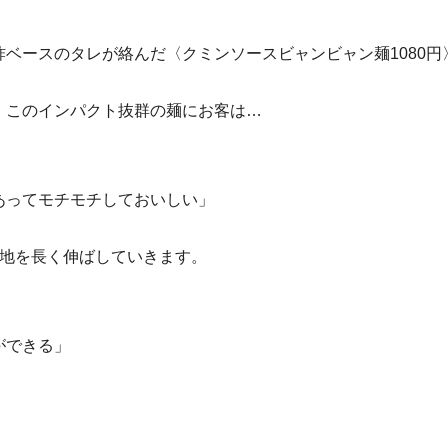
ベースのタレが絡んだ〈クミンソースビャンビャン麺1080円
。このインパクト抜群の麺にお客は…
あってモチモチしておいしい」
生地を長く伸ばしていきます。
ができる」