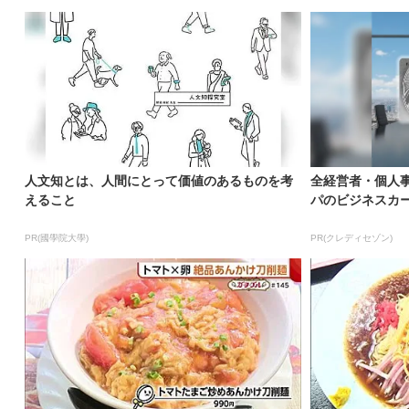
人文知とは、人間にとって価値のあるものを考
全経営者・個人
えること
パのビジネスカ
PR(國學院大學)
PR(クレディセゾン)