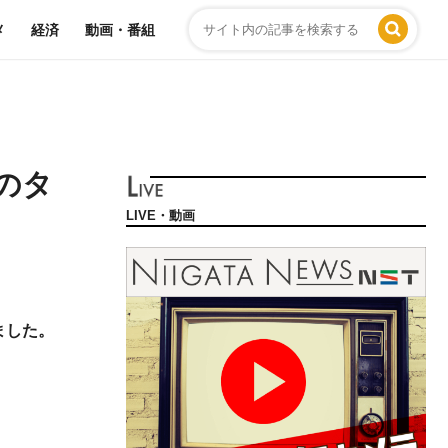
メ
経済
動画・番組
のタ
LIVE・動画
ました。