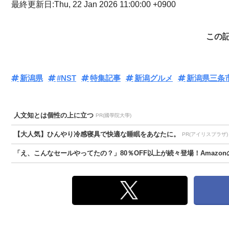
最終更新日:Thu, 22 Jan 2026 11:00:00 +0900
この
新潟県
#NST
特集記事
新潟グルメ
新潟県三条
人文知とは個性の上に立つ
PR(國學院大學)
【大人気】ひんやり冷感寝具で快適な睡眠をあなたに。
PR(アイリスプラザ)
「え、こんなセールやってたの？」80％OFF以上が続々登場！Amazonの