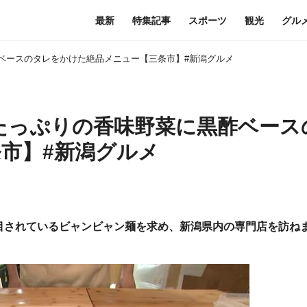
最新
特集記事
スポーツ
観光
グル
酢ベースのタレをかけた絶品メニュー【三条市】#新潟グルメ
 たっぷりの香味野菜に黒酢ベース
市】#新潟グルメ
目されているビャンビャン麺を求め、新潟県内の専門店を訪ね