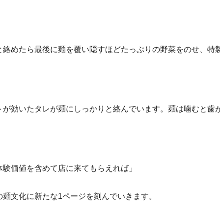
と絡めたら最後に麺を覆い隠すほどたっぷりの野菜をのせ、特
トが効いたタレが麺にしっかりと絡んでいます。麺は噛むと歯
体験価値を含めて店に来てもらえれば」
の麺文化に新たな1ページを刻んでいきます。