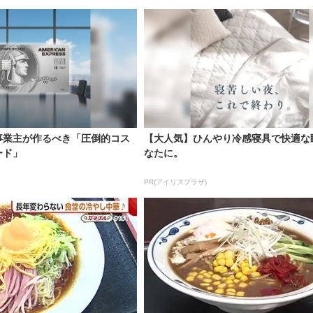
事業主が作るべき「圧倒的コス
【大人気】ひんやり冷感寝具で快適な
ード」
なたに。
PR(アイリスプラザ)