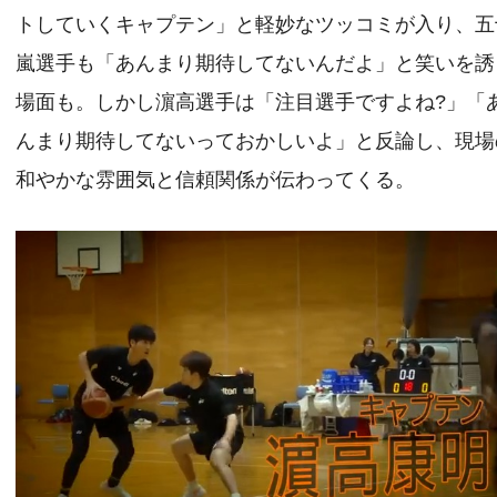
トしていくキャプテン」と軽妙なツッコミが入り、五
嵐選手も「あんまり期待してないんだよ」と笑いを誘
場面も。しかし濵高選手は「注目選手ですよね?」「
んまり期待してないっておかしいよ」と反論し、現場
和やかな雰囲気と信頼関係が伝わってくる。