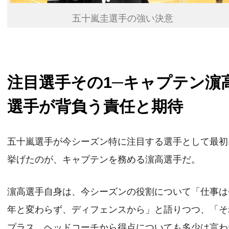
五十嵐圭選手の強い決意
注目選手その1─キャプテン濵
選手が背負う責任と期待
五十嵐選手が今シーズン特に注目する選手として最初
挙げたのが、キャプテンを務める濵高選手だ。
濵高選手自身は、今シーズンの役割について「仕事は
年と変わらず、ディフェンスから」と語りつつ、「そ
プラス、ヘッドコーチから得点についても多少は言わ