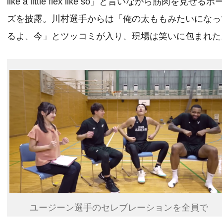
like a little flex like so」と言いながら筋肉を見せるポ
ズを披露。川村選手からは「俺の太ももみたいになっ
るよ、今」とツッコミが入り、現場は笑いに包まれた
ユージーン選手のセレブレーションを全員で