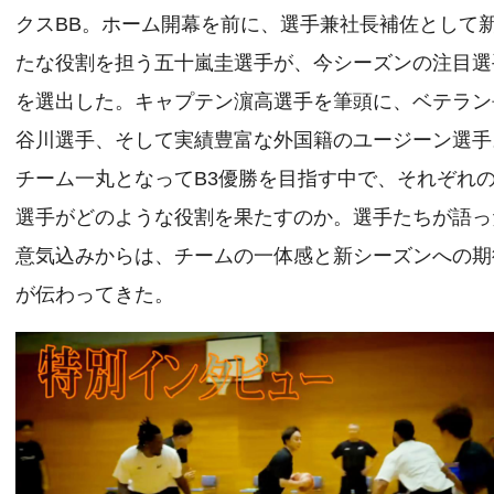
クスBB。ホーム開幕を前に、選手兼社長補佐として
たな役割を担う五十嵐圭選手が、今シーズンの注目選
を選出した。キャプテン濵高選手を筆頭に、ベテラン
谷川選手、そして実績豊富な外国籍のユージーン選手
チーム一丸となってB3優勝を目指す中で、それぞれ
選手がどのような役割を果たすのか。選手たちが語っ
意気込みからは、チームの一体感と新シーズンへの期
が伝わってきた。