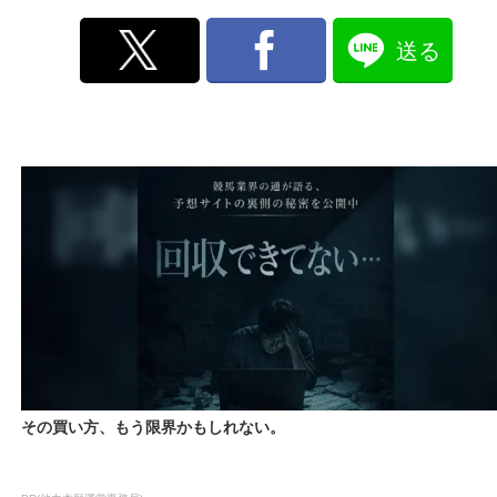
送る
その買い方、もう限界かもしれない。