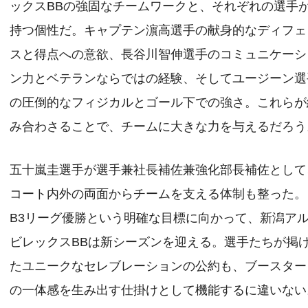
ックスBBの強固なチームワークと、それぞれの選手
持つ個性だ。キャプテン濵高選手の献身的なディフェ
スと得点への意欲、長谷川智伸選手のコミュニケーシ
ン力とベテランならではの経験、そしてユージーン選
の圧倒的なフィジカルとゴール下での強さ。これらが
み合わさることで、チームに大きな力を与えるだろう
五十嵐圭選手が選手兼社長補佐兼強化部長補佐として
コート内外の両面からチームを支える体制も整った。
B3リーグ優勝という明確な目標に向かって、新潟ア
ビレックスBBは新シーズンを迎える。選手たちが掲
たユニークなセレブレーションの公約も、ブースター
の一体感を生み出す仕掛けとして機能するに違いない