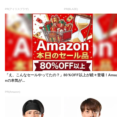
PR(アイリスプラザ)
PR(BLAZE)
「え、こんなセールやってたの？」80％OFF以上が続々登場！Amaz
nの本気が...
PR(Amazon)