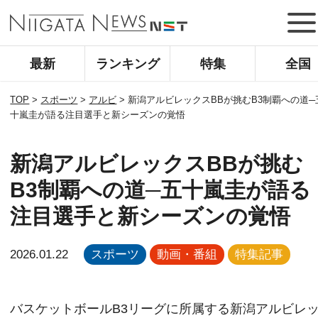
最新
ランキング
特集
全国
TOP
>
スポーツ
>
アルビ
>
新潟アルビレックスBBが挑むB3制覇への道─
十嵐圭が語る注目選手と新シーズンの覚悟
新潟アルビレックスBBが挑む
B3制覇への道─五十嵐圭が語る
注目選手と新シーズンの覚悟
2026.01.22
スポーツ
動画・番組
特集記事
バスケットボールB3リーグに所属する新潟アルビレ