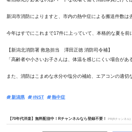
新潟市消防によりますと、市内の熱中症による搬送件数は去
今年はすでにこれまで17件に上っていて、本格的な夏を前
【新潟北消防署 救急担当 澤田正徳 消防司令補】
「高齢者や小さいお子さんは、体温を感じにくい場合があ
また、消防はこまめな水分や塩分の補給、エアコンの適切
新潟県
#NST
熱中症
【70年代洋楽】無料配信中！Rチャンネルなら登録不要！
PR(Rチャンネル)