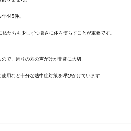
年445件。
に私たちも少しずつ暑さに体を慣らすことが重要です。
るので、周りの方の声がけが非常に大切」
な使用など十分な熱中症対策を呼びかけています