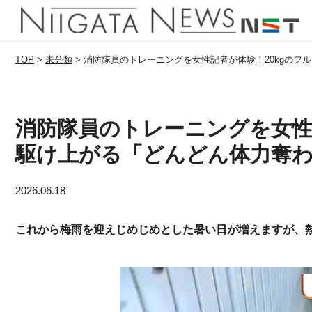
TOP
>
未分類
>
消防隊員のトレーニングを女性記者が体験！20kgのフ
消防隊員のトレーニングを女性
駆け上がる「どんどん体力奪わ
2026.06.18
これから梅雨を迎えじめじめとした暑い日が増えますが、熱