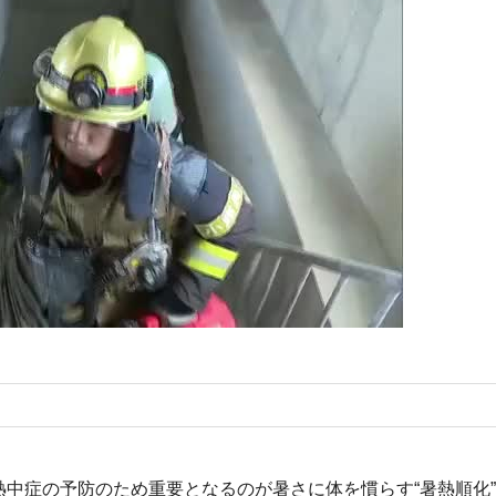
中症の予防のため重要となるのが暑さに体を慣らす“暑熱順化