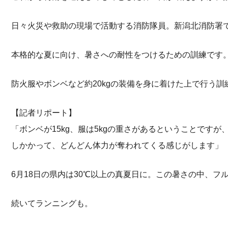
日々火災や救助の現場で活動する消防隊員。新潟北消防署で
本格的な夏に向け、暑さへの耐性をつけるための訓練です
防火服やボンベなど約20kgの装備を身に着けた上で行う
【記者リポート】
「ボンベが15kg、服は5kgの重さがあるということです
しかかって、どんどん体力が奪われてくる感じがします」
6月18日の県内は30℃以上の真夏日に。この暑さの中、
続いてランニングも。