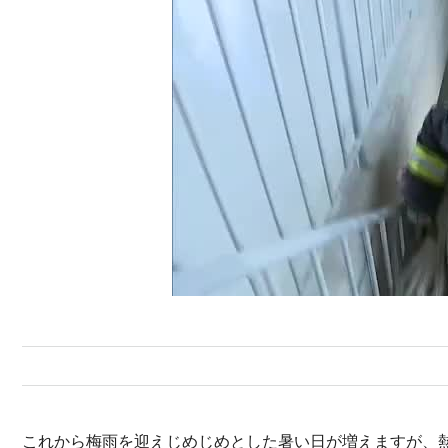
これから梅雨を迎えじめじめとした暑い日が増えますが、熱