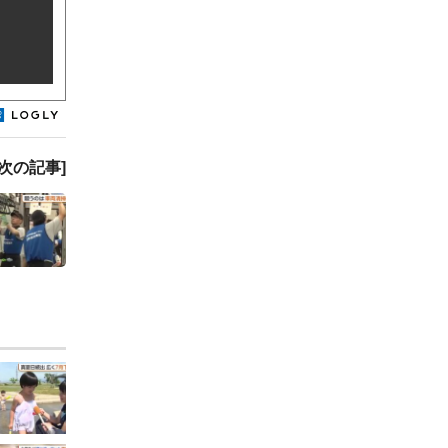
[次の記事]