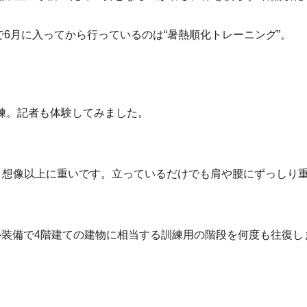
6月に入ってから行っているのは“暑熱順化トレーニング”。
。
訓練。記者も体験してみました。
が、想像以上に重いです。立っているだけでも肩や腰にずっしり
フル装備で4階建ての建物に相当する訓練用の階段を何度も往復し