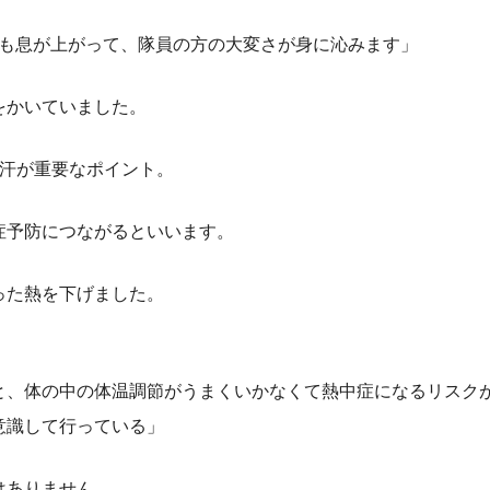
ても息が上がって、隊員の方の大変さが身に沁みます」
をかいていました。
の汗が重要なポイント。
症予防につながるといいます。
った熱を下げました。
と、体の中の体温調節がうまくいかなくて熱中症になるリスク
意識して行っている」
はありません。