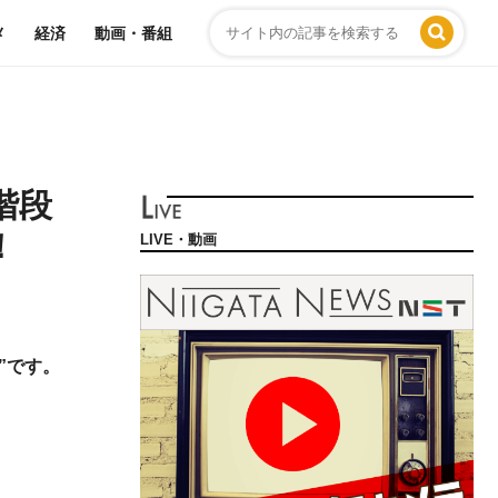
メ
経済
動画・番組
階段
！
LIVE・動画
”です。