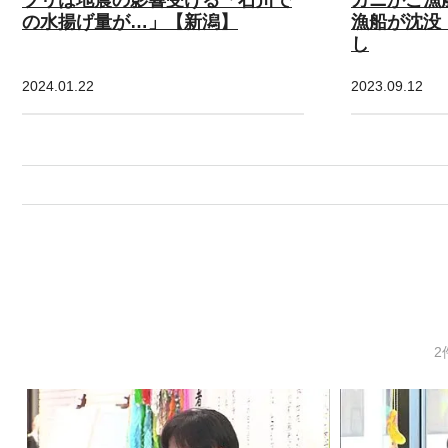
の水揚げ量が…」【新潟】
漁船が沈没
し
2024.01.22
2023.09.12
2