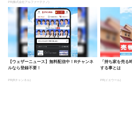
PR(株式会社アルファーテクノ)
【ウェザーニュース】無料配信中！Rチャンネ
「持ち家を売る
ルなら登録不要！
する事とは
PR(Rチャンネル)
PR(イエウール)