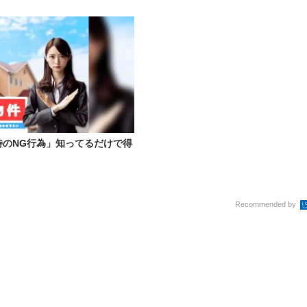
時のNG行為」知ってるだけで得
Recommended by