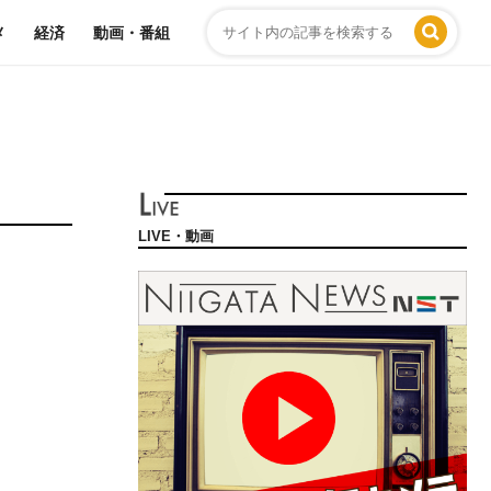
メ
経済
動画・番組
LIVE・動画