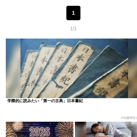
1
1/1
学際的に読みたい「第一の古典」日本書紀
PR(國學院