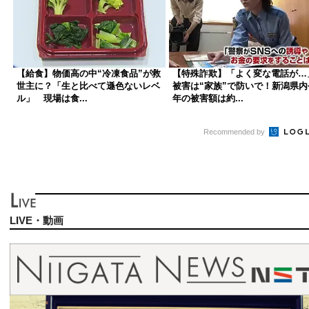
【給食】物価高の中“冷凍食品”が救
【特殊詐欺】「よく変な電話が…
世主に？「生と比べて遜色ないレベ
被害は“家族”で防いで！新潟県内
ル」 現場は食...
年の被害額は約...
Recommended by
LIVE・動画