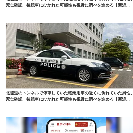
死亡確認 後続車にひかれた可能性も視野に調べを進める【新潟...
北陸道のトンネルで停車していた軽乗用車の近くに倒れていた男性
死亡確認 後続車にひかれた可能性も視野に調べを進める【新潟...