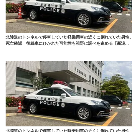
北陸道のトンネルで停車していた軽乗用車の近くに倒れていた男性
死亡確認 後続車にひかれた可能性も視野に調べを進める【新潟...
北陸道のトンネルで停車していた軽乗用車の近くに倒れていた男性