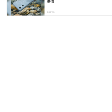
事情
arrows