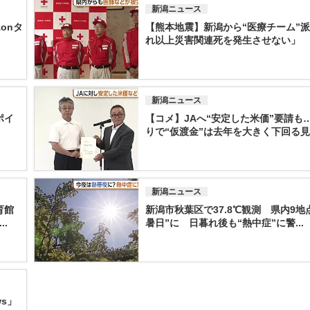
新潟ニュース
onタ
【熊本地震】新潟から“医療チーム”
れ以上災害関連死を発生させない」 八
新潟ニュース
ポイ
【コメ】JAへ“安定した米価”要請も
りで“仮渡金”は去年を大きく下回る見..
新潟ニュース
育館
新潟市秋葉区で37.8℃観測 県内9地
.
暑日”に 日暮れ後も“熱中症”に警...
s」