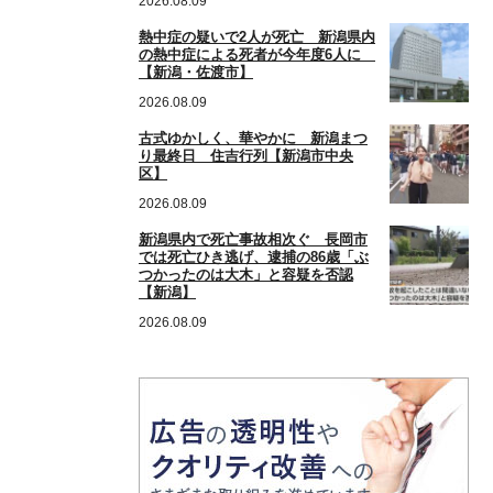
2026.08.09
熱中症の疑いで2人が死亡 新潟県内
の熱中症による死者が今年度6人に
【新潟・佐渡市】
2026.08.09
古式ゆかしく、華やかに 新潟まつ
り最終日 住吉行列【新潟市中央
区】
2026.08.09
新潟県内で死亡事故相次ぐ 長岡市
では死亡ひき逃げ、逮捕の86歳「ぶ
つかったのは大木」と容疑を否認
【新潟】
2026.08.09