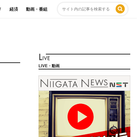
メ
経済
動画・番組
LIVE・動画