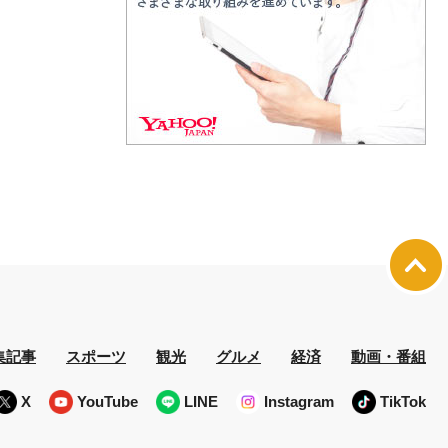
集記事
スポーツ
観光
グルメ
経済
動画・番組
X
YouTube
LINE
Instagram
TikTok