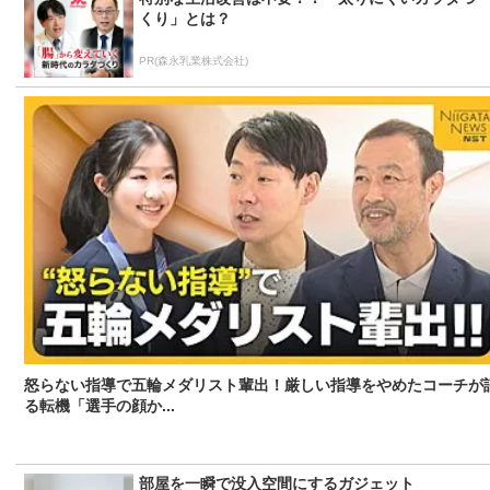
くり」とは？
PR(森永乳業株式会社)
怒らない指導で五輪メダリスト輩出！厳しい指導をやめたコーチが
る転機「選手の顔か...
部屋を一瞬で没入空間にするガジェット