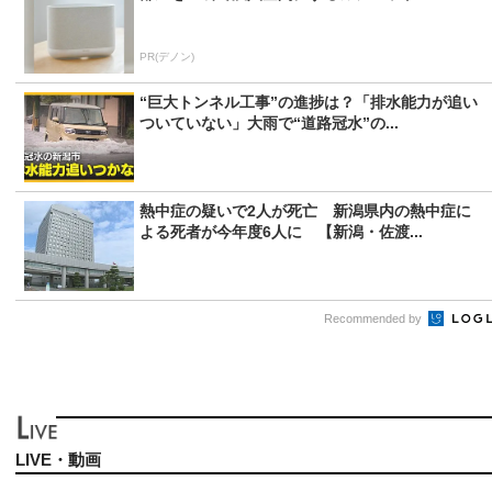
PR(デノン)
“巨大トンネル工事”の進捗は？「排水能力が追い
ついていない」大雨で“道路冠水”の...
熱中症の疑いで2人が死亡 新潟県内の熱中症に
よる死者が今年度6人に 【新潟・佐渡...
Recommended by
LIVE・動画