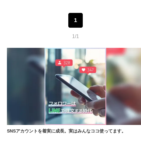
1
1/1
SNSアカウントを着実に成長。実はみんなココ使ってます。