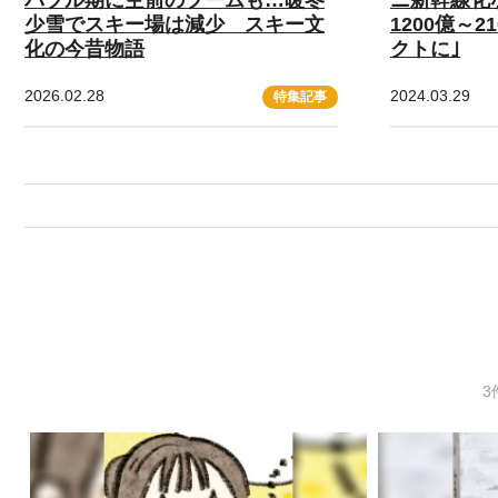
少雪でスキー場は減少 スキー文
1200億～
化の今昔物語
クトに｣
2026.02.28
2024.03.29
特集記事
3