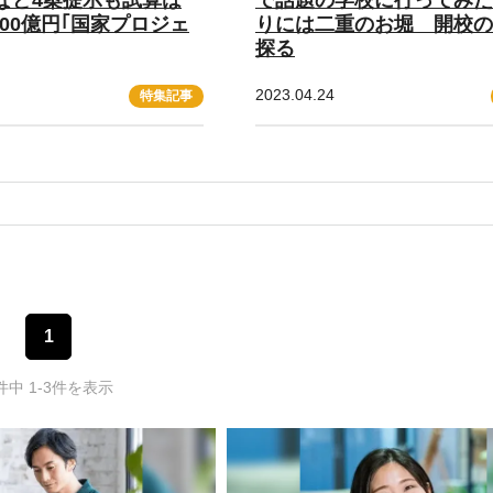
2100億円｢国家プロジェ
りには二重のお堀 開校の
探る
2023.04.24
特集記事
1
件中 1-3件を表示