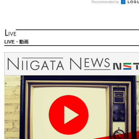
Recommended by
LIVE・動画