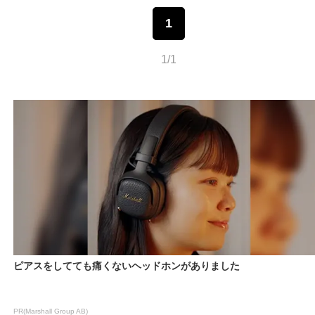
1
1/1
ピアスをしてても痛くないヘッドホンがありました
PR(Marshall Group AB)