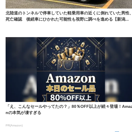
北陸道のトンネルで停車していた軽乗用車の近くに倒れていた男性
死亡確認 後続車にひかれた可能性も視野に調べを進める【新潟...
「え、こんなセールやってたの？」80％OFF以上が続々登場！Amaz
nの本気が凄すぎる
PR(Amazon)