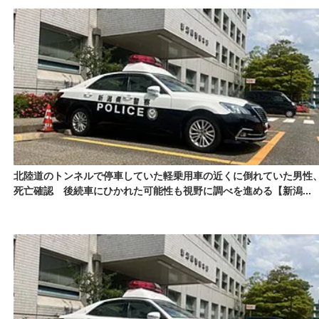
北陸道のトンネルで停車していた軽乗用車の近くに倒れていた男性
死亡確認 後続車にひかれた可能性も視野に調べを進める【新潟...