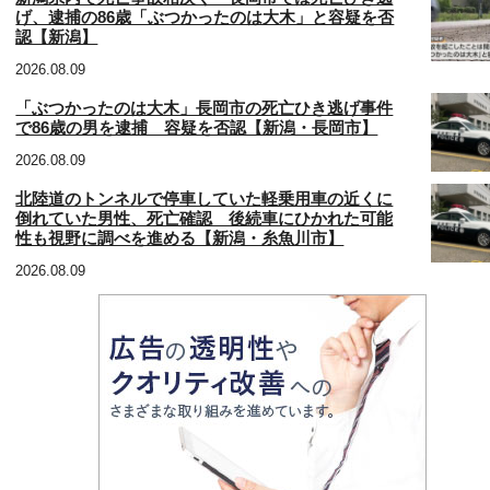
げ、逮捕の86歳「ぶつかったのは大木」と容疑を否
認【新潟】
2026.08.09
「ぶつかったのは大木」長岡市の死亡ひき逃げ事件
で86歳の男を逮捕 容疑を否認【新潟・長岡市】
2026.08.09
北陸道のトンネルで停車していた軽乗用車の近くに
倒れていた男性、死亡確認 後続車にひかれた可能
性も視野に調べを進める【新潟・糸魚川市】
2026.08.09