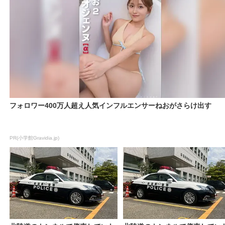
フォロワー400万人超え人気インフルエンサーねおがさらけ出す
PR(小学館Gravidia.jp)