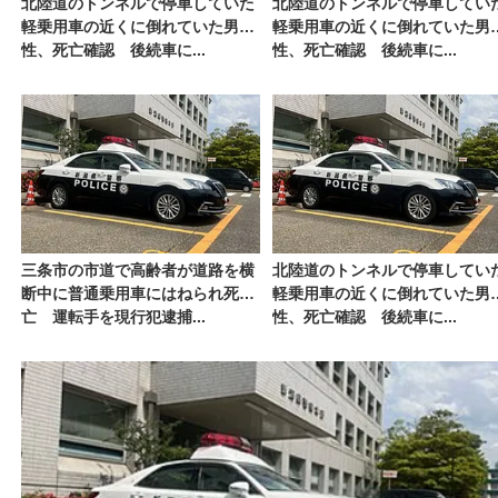
北陸道のトンネルで停車していた
北陸道のトンネルで停車してい
軽乗用車の近くに倒れていた男
軽乗用車の近くに倒れていた男
性、死亡確認 後続車に...
性、死亡確認 後続車に...
三条市の市道で高齢者が道路を横
北陸道のトンネルで停車してい
断中に普通乗用車にはねられ死
軽乗用車の近くに倒れていた男
亡 運転手を現行犯逮捕...
性、死亡確認 後続車に...