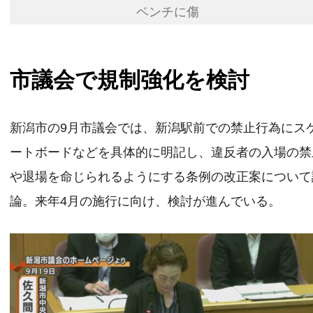
ベンチに傷
市議会で規制強化を検討
新潟市の9月市議会では、新潟駅前での禁止行為にス
ートボードなどを具体的に明記し、違反者の入場の禁
や退場を命じられるようにする条例の改正案について
論。来年4月の施行に向け、検討が進んでいる。