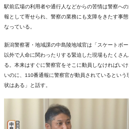
駅前広場の利用者や通行人などからの苦情は警察への
報として寄せられ、警察の業務にも支障をきたす事態
なっている。
新潟警察署・地域課の中島陵地域官は「スケートボー
以外で人命に関わったりする緊迫した現場もたくさん
る。本来はすぐに警察官をそこに動員しなければいけ
いのに、110番通報に警察官が動員されているという
状はある」と話す。