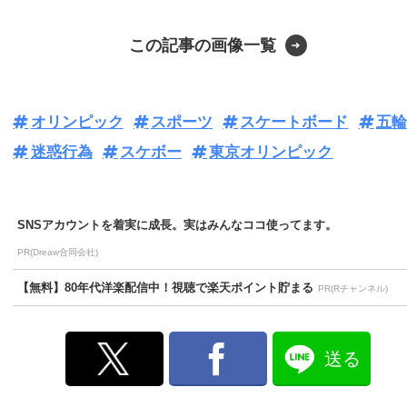
この記事の画像一覧
オリンピック
スポーツ
スケートボード
五輪
迷惑行為
スケボー
東京オリンピック
SNSアカウントを着実に成長。実はみんなココ使ってます。
PR(Dreaw合同会社)
【無料】80年代洋楽配信中！視聴で楽天ポイント貯まる
PR(Rチャンネル)
送る