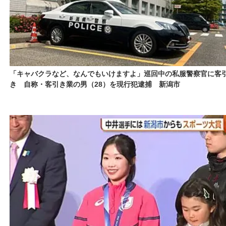
「キャバクラなど、なんでもいけますよ」巡回中の私服警察官に客
き 自称・客引き業の男（28）を現行犯逮捕 新潟市