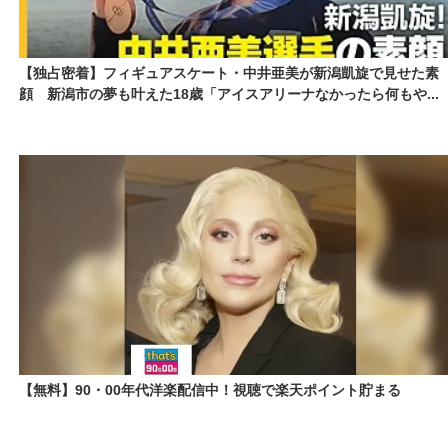
【独占密着】フィギュアスケート・中井亜美が新潟凱旋で見せた素
顔 新潟市の夢も叶えた18歳「アイスアリーナなかったら何もや...
【無料】90・00年代洋楽配信中！視聴で楽天ポイント貯まる