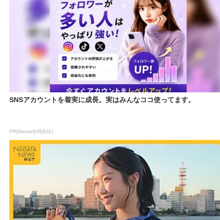
SNSアカウントを着実に成長。実はみんなココ使ってます。
PR(Dreaw合同会社)