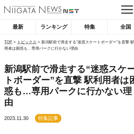
最新
ランキング
特集
全国
TOP
>
トピックス
>
新潟駅前で滑走する“迷惑スケートボーダー”を直撃 
用者は困惑も…専用パークに行かない理由
新潟駅前で滑走する“迷惑スケ
トボーダー”を直撃 駅利用者は
惑も…専用パークに行かない理
由
2023.11.30
特集記事