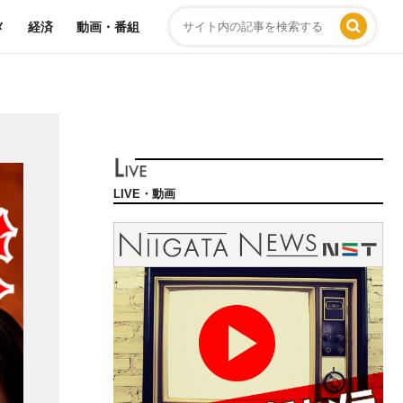
メ
経済
動画・番組
LIVE・動画