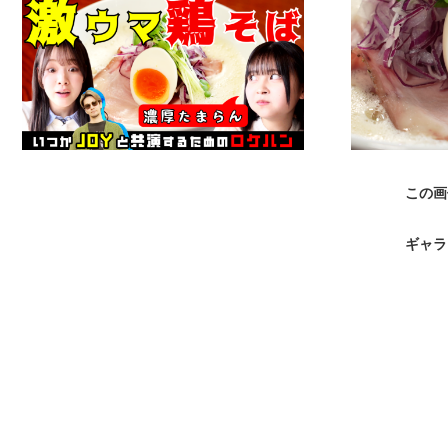
この画
ギャラ