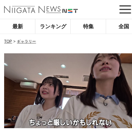
最新
ランキング
特集
全国
TOP
>
ギャラリー