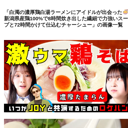
「白濁の濃厚鶏白湯ラーメンにアイドルが出会った
新潟県産鶏100%で8時間炊き出した繊細で力強いス
プと72時間かけて仕込むチャーシュー」の画像一覧