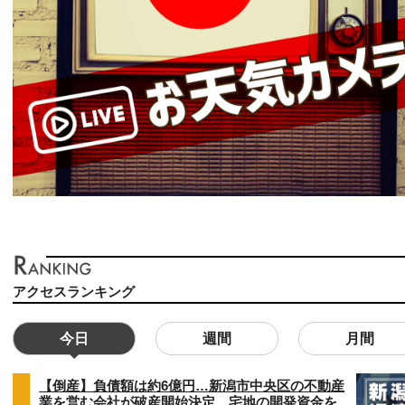
アクセスランキング
今日
週間
月間
【倒産】負債額は約6億円…新潟市中央区の不動産
業を営む会社が破産開始決定 宅地の開発資金を