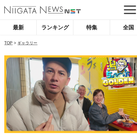
最新
ランキング
特集
全国
TOP
>
ギャラリー