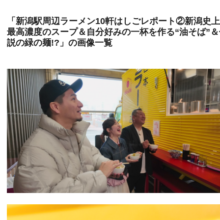
「新潟駅周辺ラーメン10軒はしごレポート②新潟史
最高濃度のスープ＆自分好みの一杯を作る“油そば”＆
説の緑の麺!?」の画像一覧