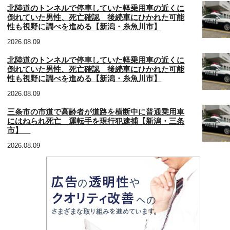
北陸道のトンネルで停車していた軽乗用車の近くに
倒れていた男性、死亡確認 後続車にひかれた可能
性も視野に調べを進める【新潟・糸魚川市】
2026.08.09
北陸道のトンネルで停車していた軽乗用車の近くに
倒れていた男性、死亡確認 後続車にひかれた可能
性も視野に調べを進める【新潟・糸魚川市】
2026.08.09
三条市の市道で高齢者が道路を横断中に普通乗用車
にはねられ死亡 運転手を現行犯逮捕【新潟・三条
市】
2026.08.09