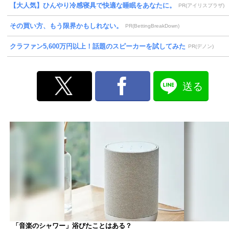
【大人気】ひんやり冷感寝具で快適な睡眠をあなたに。
PR(アイリスプラザ)
その買い方、もう限界かもしれない。
PR(BettingBreakDown)
クラファン5,600万円以上！話題のスピーカーを試してみた
PR(デノン)
送る
「音楽のシャワー」浴びたことはある？