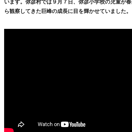
います。弥彦村では９月７日、弥彦小学校の児童が春
ら観察してきた巨峰の成長に目を輝かせていました。