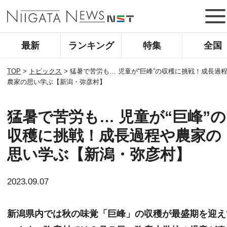
最新
ランキング
特集
全国
TOP
>
トピックス
>
猛暑で苦労も… 児童が“巨峰”の収穫に挑戦！成長過
農家の思い学ぶ【新潟・弥彦村】
猛暑で苦労も… 児童が“巨峰”の
収穫に挑戦！成長過程や農家の
思い学ぶ【新潟・弥彦村】
2023.09.07
新潟県内では秋の味覚「巨峰」の収穫が最盛期を迎え