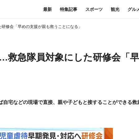
最新
特集記事
スポーツ
観光
グル
した研修会「早めの支援が親も救うことになる」
へ…救急隊員対象にした研修会「
れば自宅などの現場で直接、親や子どもと接することができる救
。