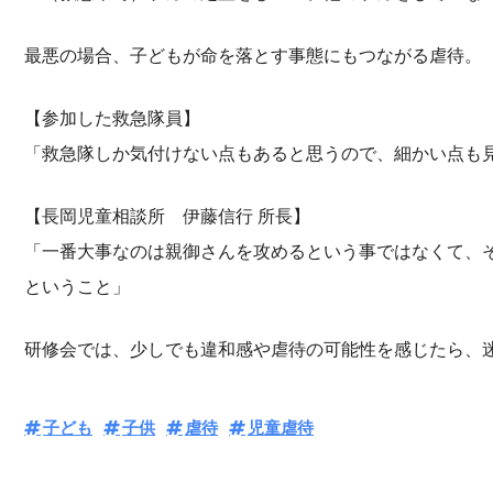
最悪の場合、子どもが命を落とす事態にもつながる虐待。
【参加した救急隊員】
「救急隊しか気付けない点もあると思うので、細かい点も
【長岡児童相談所 伊藤信行 所長】
「一番大事なのは親御さんを攻めるという事ではなくて、
ということ」
研修会では、少しでも違和感や虐待の可能性を感じたら、
子ども
子供
虐待
児童虐待