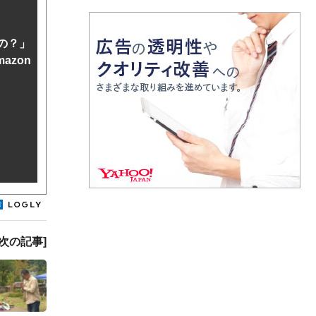
の？」
azon
[次の記事]