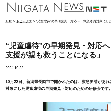
TOP
>
トピックス
>
“児童虐待”の早期発見・対応へ…救急隊員対象に
“児童虐待”の早期発見・対応
支援が親も救うことになる」
2024.10.22
10月22日、新潟県長岡市で開かれたのは、救急要請があ
対象にした児童虐待の早期発見・対応のための研修会です