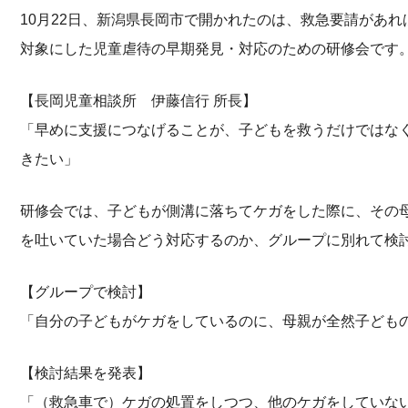
10月22日、新潟県長岡市で開かれたのは、救急要請があ
対象にした児童虐待の早期発見・対応のための研修会です
【長岡児童相談所 伊藤信行 所長】
「早めに支援につなげることが、子どもを救うだけではな
きたい」
研修会では、子どもが側溝に落ちてケガをした際に、その
を吐いていた場合どう対応するのか、グループに別れて検
【グループで検討】
「自分の子どもがケガをしているのに、母親が全然子ども
【検討結果を発表】
「（救急車で）ケガの処置をしつつ、他のケガをしていな