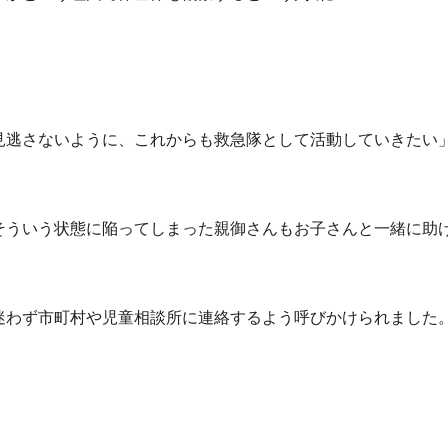
見逃さないように、これからも救急隊として活動していきたい
そういう状態に陥ってしまった親御さんもお子さんと一緒に助
迷わず市町村や児童相談所に連絡するよう呼びかけられました