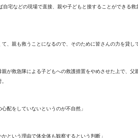
れば自宅などの現場で直接、親や子どもと接することができる救
。
くて、親も救うことになるので、そのために皆さんの力を貸し
母親が救急隊による子どもへの救護措置をやめさせた上で、父
討。
の心配をしていないというのが不自然」
いかという理由で体全体も観察するという判断」