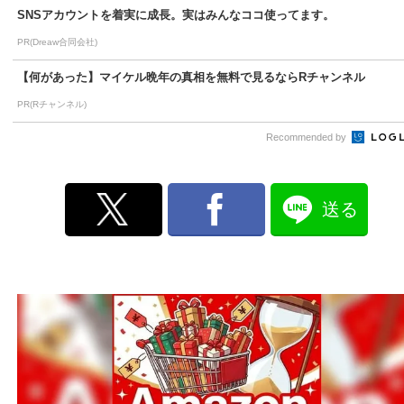
SNSアカウントを着実に成長。実はみんなココ使ってます。
PR(Dreaw合同会社)
【何があった】マイケル晩年の真相を無料で見るならRチャンネル
PR(Rチャンネル)
Recommended by
送る