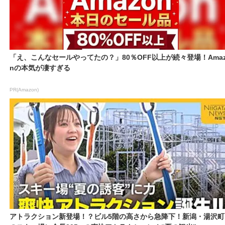
「え、こんなセールやってたの？」80％OFF以上が続々登場！Amaz
nの本気が凄すぎる
PR(Amazon)
アトラクション新登場！？ビル5階の高さから急降下！新潟・湯沢町