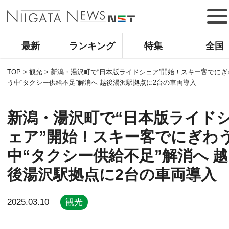
最新
ランキング
特集
全国
TOP
>
観光
>
新潟・湯沢町で“日本版ライドシェア”開始！スキー客でにぎ
う中“タクシー供給不足”解消へ 越後湯沢駅拠点に2台の車両導入
新潟・湯沢町で“日本版ライド
ェア”開始！スキー客でにぎわ
中“タクシー供給不足”解消へ 越
後湯沢駅拠点に2台の車両導入
2025.03.10
観光