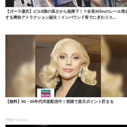
【ガーラ湯沢】ビル5階の高さから急降下！？全長305mのレール滑
する爽快アトラクション誕生！インバウンド客でにぎわうス...
【無料】90・00年代洋楽配信中！視聴で楽天ポイント貯まる
PR(Rチャンネル)