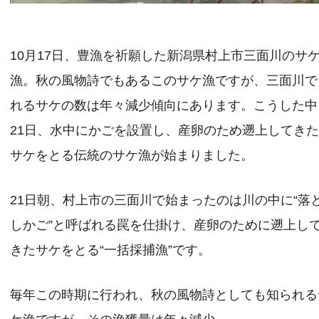
10月17日、豊漁を祈願した新潟県村上市三面川のサ
漁。秋の風物詩でもあるこのサケ漁ですが、三面川で
れるサケの数は年々減少傾向にあります。こうした中
21日、水中にかごを設置し、産卵のため遡上してき
サケをとる伝統のサケ漁が始まりました。
21日朝、村上市の三面川で始まったのは川の中に“落
しかご”と呼ばれる罠を仕掛け、産卵のために遡上し
きたサケをとる“一括採捕漁”です。
毎年この時期に行われ、秋の風物詩としても知られる