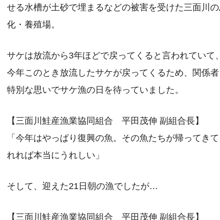
せる水槽が土砂で埋まるなどの被害を受けた三面川の
化・養殖場。
サケは放流から3年ほどで戻ってくると言われていて
今年このとき放流したサケが戻ってくるため、関係者
特別な思いでサケ漁の日を待っていました。
【三面川鮭産漁業協同組合 平田茂伸 副組合長】
「今年はやっぱり復興の魚。その魚たちが帰ってきて
れれば本当にうれしい」
そして、迎えた21日朝の漁でしたが…
【三面川鮭産漁業協同組合 平田茂伸 副組合長】