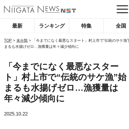
最新
ランキング
特集
全国
TOP
>
未分類
>
「今までになく最悪なスタート」村上市で“伝統のサケ漁”
まるも水揚げゼロ…漁獲量は年々減少傾向に
「今までになく最悪なスター
ト」村上市で“伝統のサケ漁”始
まるも水揚げゼロ…漁獲量は
年々減少傾向に
2025.10.22