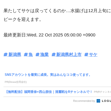
果たしてサケは戻ってくるのか…水揚げは12月上旬
ピークを迎えます。
最終更新日:Wed, 22 Oct 2025 05:00:00 +0900
新潟県
魚
漁業
新潟県村上市
サケ
SNSアカウントを着実に成長。実はみんなココ使ってます。
PR(Dreaw合同会社)
【無料配信】福間香奈×西山朋佳｜清麗戦をRチャンネルで！
PR(Rチャンネ
Recommended by