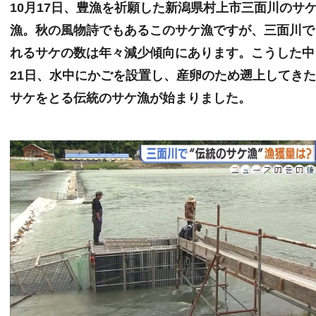
10月17日、豊漁を祈願した新潟県村上市三面川のサ
漁。秋の風物詩でもあるこのサケ漁ですが、三面川で
れるサケの数は年々減少傾向にあります。こうした中
21日、水中にかごを設置し、産卵のため遡上してき
サケをとる伝統のサケ漁が始まりました。