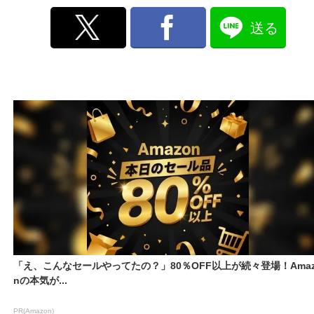
送る
「え、こんなセールやってたの？」80％OFF以上が続々登場！Amaz
nの本気が...
PR(Amazon)