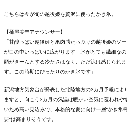
こちらは今が旬の越後姫を贅沢に使ったかき氷。
【桶屋美圭アナウンサー】
「甘酸っぱい越後姫と果肉感たっぷりの越後姫のソー
が口の中いっぱいに広がります。氷がとても繊細なの
頭がきーんとする冷たさはなく、ただ涼は感じられま
す。この時期にぴったりのかき氷です」
新潟地方気象台が発表した北陸地方の3カ月予報によ
ますと、向こう3カ月の気温は暖かい空気に覆われや
いため高い見込みで、本格的な夏に向け一層“かき氷
要”は高まりそうです。