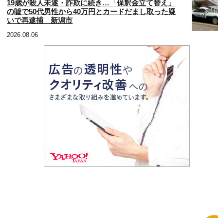
19歳が殺人未遂・詐欺に続き…「保釈金立て替え」
の嘘で50代男性から40万円とカードだまし取った疑
いで再逮捕 新潟市
2026.08.06