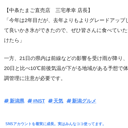
【中条たまご直売店 三宅孝幸 店長】
「今年は2年目だが、去年よりもよりグレードアップ
て良いかき氷ができたので、ぜひ皆さんに食べていた
けたら」
一方、21日の県内は前線などの影響を受け雨が降り
20日と比べ10℃前後気温が下がる地域がある予想で
調管理に注意が必要です。
新潟県
#NST
天気
新潟グルメ
SNSアカウントを着実に成長。実はみんなココ使ってます。