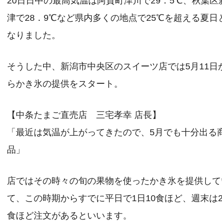
20日日中の最高気温は阿賀町津川で29．5℃、秋葉区
津で28．9℃など県内多くの地点で25℃を超える夏日
なりました。
そうした中、新潟市中央区のスイーツ店では5月11日
らかき氷の提供をスタート。
【中条たまご直売店 三宅孝幸 店長】
「最近は気温が上がってきたので、5月でも十分出る
品」
店ではその時々の旬の果物を使ったかき氷を提供して
て、この時期からすでに平日で1日10食ほど、週末は2
食ほど注文があるといいます。