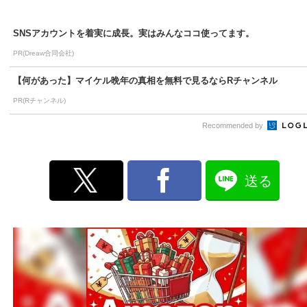
SNSアカウントを着実に成長。実はみんなココ使ってます。
PR(Dreaw合同会社)
【何があった】マイケル晩年の真相を無料で見るならRチャンネル
PR(Rチャンネル)
Recommended by
送る