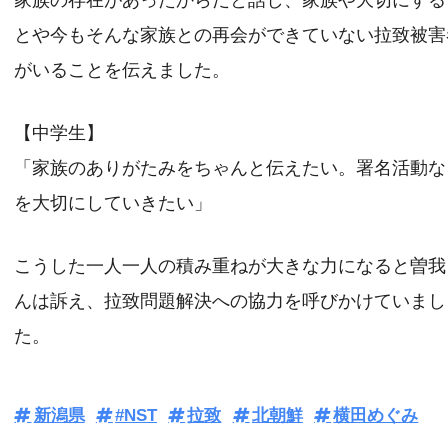
家族の存在があったからだと話し、家族や大切にする
とや今もそんな家族との再会ができていない拉致被害
がいることを伝えました。
【中学生】
「家族のありがたみをちゃんと伝えたい。署名活動な
を大切にしていきたい」
こうした一人一人の積み重ねが大きな力になると曽我
んは訴え、拉致問題解決への協力を呼びかけていまし
た。
新潟県
#NST
拉致
北朝鮮
横田めぐみ