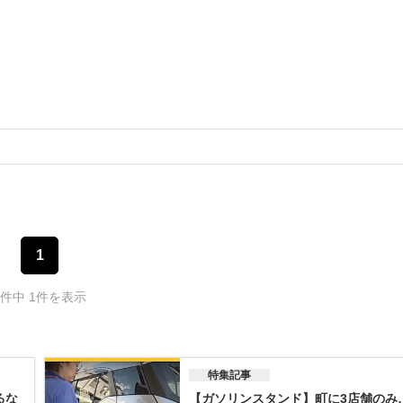
1
1件中 1件を表示
特集記事
るな
【ガソリンスタンド】町に3店舗のみ