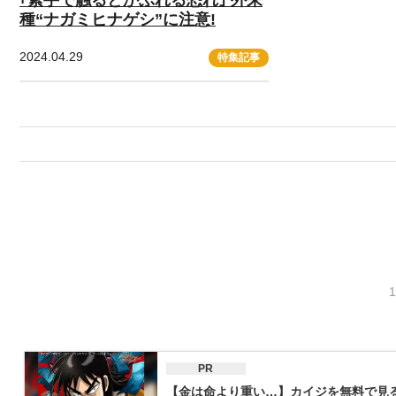
種“ナガミヒナゲシ”に注意!
2024.04.29
特集記事
PR
【金は命より重い…】カイジを無料で見