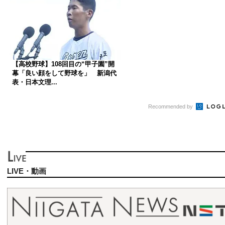
【高校野球】108回目の“甲子園”開
幕「良い顔をして野球を」 新潟代
表・日本文理...
Recommended by
LIVE・動画