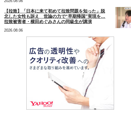
2026.08.06
【拉致】「日本に来て初めて拉致問題を知った」脱
北した女性も訴え 世論の力で“早期帰国”実現を…
拉致被害者・横田めぐみさんの同級生が講演
2026.08.06