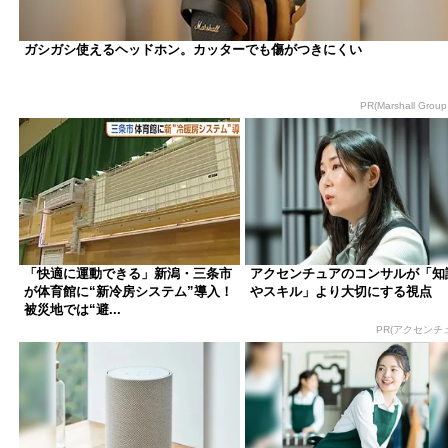
ガシガシ使えるヘッドホン。カッターでも傷がつきにくい
PR(Marshall Group
「快適に運動できる」新潟・三条市
アクセンチュアのコンサルが「知
が体育館に“新冷房システム”導入！
やスキル」より大切にする視点
被災地では“避...
PR(アクセンチ