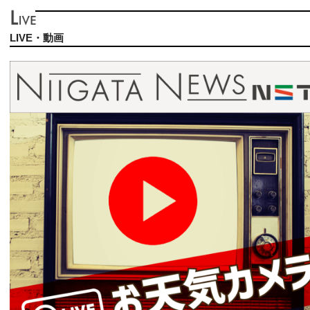
LIVE・動画