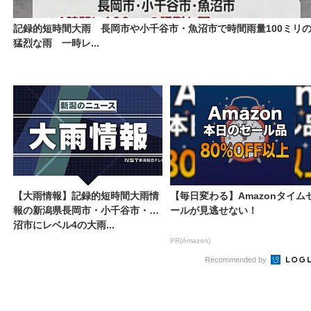
記録的短時間大雨 長岡市や小千谷市・魚沼市で時間雨量100ミリ
猛烈な雨 一時レ...
【大雨情報】記録的短時間大雨情
【毎日変わる】Amazonタイム
報の新潟県長岡市・小千谷市・魚
ールが見逃せない！
沼市にレベル4の大雨...
PR(Amazon)
Recommended by