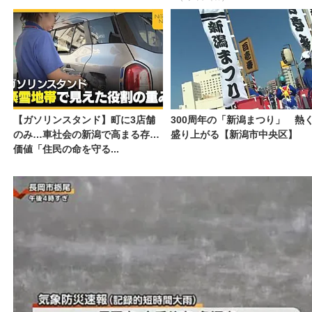
【ガソリンスタンド】町に3店舗
300周年の「新潟まつり」 熱
のみ…車社会の新潟で高まる存在
盛り上がる【新潟市中央区】
価値「住民の命を守る...