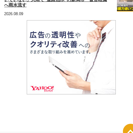
へ雨水流す
2026.08.09