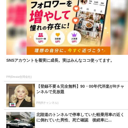
SNSアカウントを着実に成長。実はみんなココ使ってます。
PR(Dreaw合同会社)
【登録不要＆完全無料】90・00年代洋楽がRチャ
ンネルで見放題
PR(Rチャンネル)
北陸道のトンネルで停車していた軽乗用車の近く
に倒れていた男性、死亡確認 後続車に...