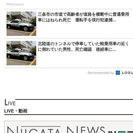
PR(Amazon)
三条市の市道で高齢者が道路を横断中に普通乗用
車にはねられ死亡 運転手を現行犯逮捕...
北陸道のトンネルで停車していた軽乗用車の近く
に倒れていた男性、死亡確認 後続車に...
Recommended by
LIVE・動画