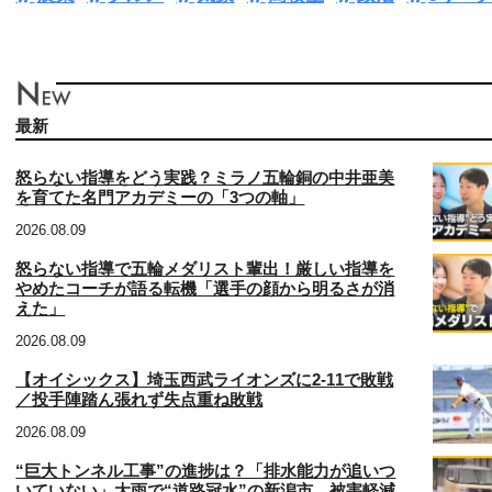
最新
怒らない指導をどう実践？ミラノ五輪銅の中井亜美
を育てた名門アカデミーの「3つの軸」
2026.08.09
怒らない指導で五輪メダリスト輩出！厳しい指導を
やめたコーチが語る転機「選手の顔から明るさが消
えた」
2026.08.09
【オイシックス】埼玉西武ライオンズに2‐11で敗戦
／投手陣踏ん張れず失点重ね敗戦
2026.08.09
“巨大トンネル工事”の進捗は？「排水能力が追いつ
いていない」大雨で“道路冠水”の新潟市 被害軽減