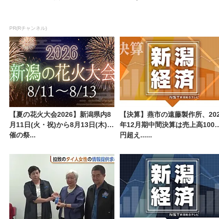
PR(Rチャンネル)
【夏の花火大会2026】新潟県内8
【決算】燕市の遠藤製作所、202
月11日(火・祝)から8月13日(木)開
年12月期中間決算は売上高100
催の祭...
円超え......