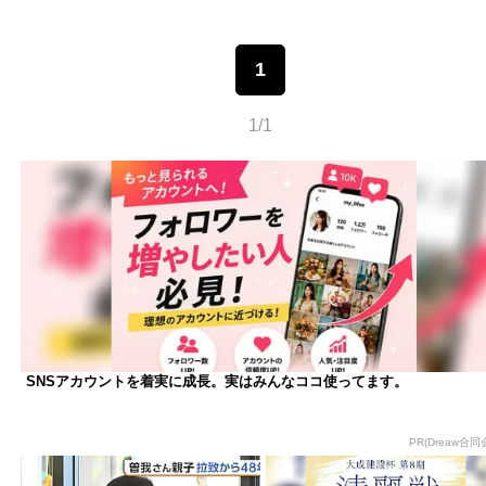
1
1/1
SNSアカウントを着実に成長。実はみんなココ使ってます。
PR(Dreaw合同