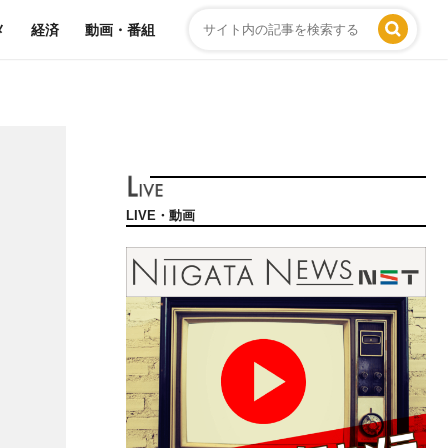
メ
経済
動画・番組
LIVE・動画