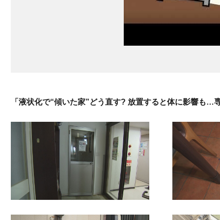
「液状化で“傾いた家”どう直す? 放置すると体に影響も…