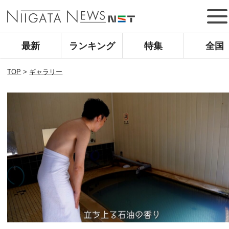
最新
ランキング
特集
全国
TOP
>
ギャラリー