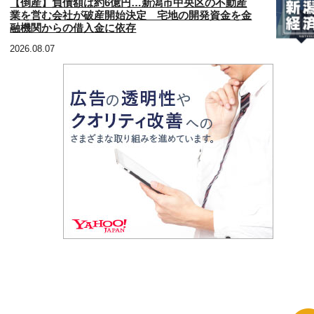
【倒産】負債額は約6億円…新潟市中央区の不動産
業を営む会社が破産開始決定 宅地の開発資金を金
融機関からの借入金に依存
2026.08.07