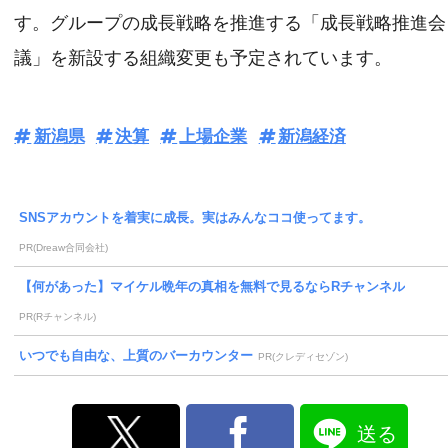
す。グループの成長戦略を推進する「成長戦略推進会
議」を新設する組織変更も予定されています。
新潟県
決算
上場企業
新潟経済
SNSアカウントを着実に成長。実はみんなココ使ってます。
PR(Dreaw合同会社)
【何があった】マイケル晩年の真相を無料で見るならRチャンネル
PR(Rチャンネル)
いつでも自由な、上質のバーカウンター
PR(クレディセゾン)
送る