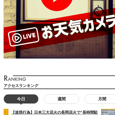
アクセスランキング
今日
週間
月間
【迷惑行為】日本三大花火の長岡花火で“長時間駐