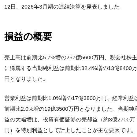
12日、2026年3月期の連結決算を発表しました。
損益の概要
売上高は前期比5.7%増の257億5600万円、親会社株
に帰属する当期純利益は前期比32.4%増の13億8400
円となりました。
営業利益は前期比1.0%増の17億3800万円、経常利益
前期比2.0%増の19億3500万円となりました。当期純
益の大幅増は、投資有価証券の売却益（約3億2700万
円）を特別利益として計上したことが主な要因です。