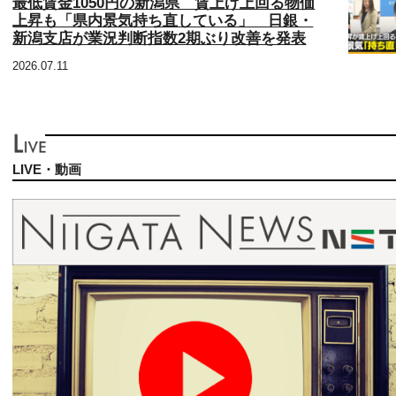
最低賃金1050円の新潟県 賃上げ上回る物価
上昇も「県内景気持ち直している」 日銀・
新潟支店が業況判断指数2期ぶり改善を発表
2026.07.11
LIVE・動画