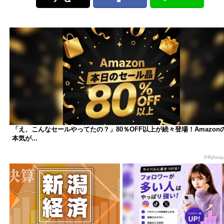
「え、こんなセールやってたの？」80％OFF以上が続々登場！Amazon
本気が...
PR(Ama