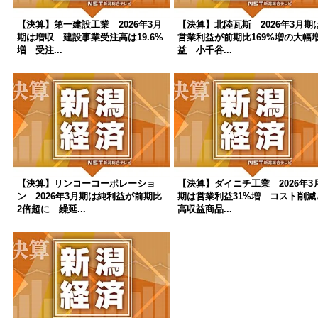
【決算】第一建設工業 2026年3月
【決算】北陸瓦斯 2026年3月期
期は増収 建設事業受注高は19.6%
営業利益が前期比169%増の大幅
増 受注...
益 小千谷...
【決算】リンコーコーポレーショ
【決算】ダイニチ工業 2026年3
ン 2026年3月期は純利益が前期比
期は営業利益31%増 コスト削減
2倍超に 繰延...
高収益商品...