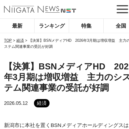
最新
ランキング
特集
全国
TOP
>
経済
>
【決算】BSNメディアHD 2026年3月期は増収増益 主力
ステム関連事業の受託が好調
【決算】BSNメディアHD 202
年3月期は増収増益 主力のシ
テム関連事業の受託が好調
2026.05.12
経済
新潟市に本社を置くBSNメディアホールディングスは