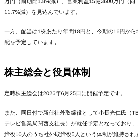
万円（前期比1.8%減）、営業利益15億3600万円（同
11.7%減）を見込んでいます。
一方、配当は1株あたり年間18円と、今期の16円から
配を予定しています。
株主総会と役員体制
定時株主総会は2026年6月25日に開催予定です。
また、同日付で新任社外取締役として小長光仁氏（TB
テレビ営業局関西支社長）が就任予定となっており、
締役10人のうち社外取締役5人という体制が維持され