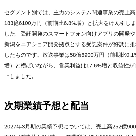
セグメント別では、主力のシステム関連事業の売上高
183億6100万円（前期比6.8%増）と拡大をけん引し
した。受託開発のスマートフォン向けアプリの開発や
新潟をニアショア開発拠点とする受託案件が好調に推
したものです。放送事業は58億6900万円（前期比0.1
増）と横ばいながら、営業利益は17.6%増と収益性が
上しました。
次期業績予想と配当
2027年3月期の業績予想については、売上高252億900