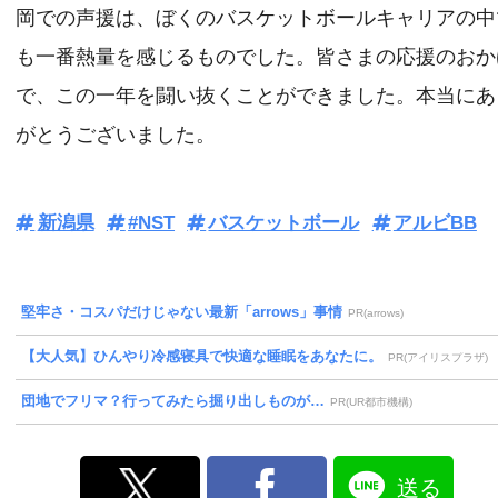
岡での声援は、ぼくのバスケットボールキャリアの中
も一番熱量を感じるものでした。皆さまの応援のおか
で、この一年を闘い抜くことができました。本当にあ
がとうございました。
新潟県
#NST
バスケットボール
アルビBB
堅牢さ・コスパだけじゃない最新「arrows」事情
PR(arrows)
【大人気】ひんやり冷感寝具で快適な睡眠をあなたに。
PR(アイリスプラザ)
団地でフリマ？行ってみたら掘り出しものが…
PR(UR都市機構)
送る