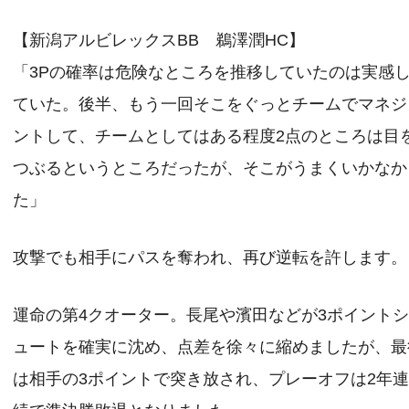
【新潟アルビレックスBB 鵜澤潤HC】
「3Pの確率は危険なところを推移していたのは実感
ていた。後半、もう一回そこをぐっとチームでマネジ
ントして、チームとしてはある程度2点のところは目
つぶるというところだったが、そこがうまくいかなか
た」
攻撃でも相手にパスを奪われ、再び逆転を許します。
運命の第4クオーター。長尾や濱田などが3ポイント
ュートを確実に沈め、点差を徐々に縮めましたが、最
は相手の3ポイントで突き放され、プレーオフは2年