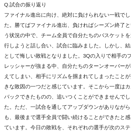
Q.試合の振り返り
ファイナル進出に向け、絶対に負けられない一戦でし
た。勝てばファイナル進出、負ければシーズン終了と
う状況の中で、チーム全員で自分たちのバスケットを
行しようと話し合い、試合に臨みました。しかし、結
として悔しい敗戦となりました。3Qの入りで相手の
レッシャーが強まる中、自分たちのターンオーバーが
えてしまい、相手にリズムを掴まれてしまったことが
きな敗因の一つだと感じています。そこから一度はカ
バックできたものの、追いつくことができませんでし
た。ただ、一試合を通してアップダウンがありながら
も、最後まで選手全員で闘い続けることができたと感
ています。今日の敗戦を、それぞれの選手が次のステ