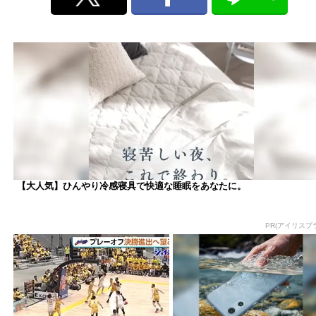
【大人気】ひんやり冷感寝具で快適な睡眠をあなたに。
PR(アイリスプ