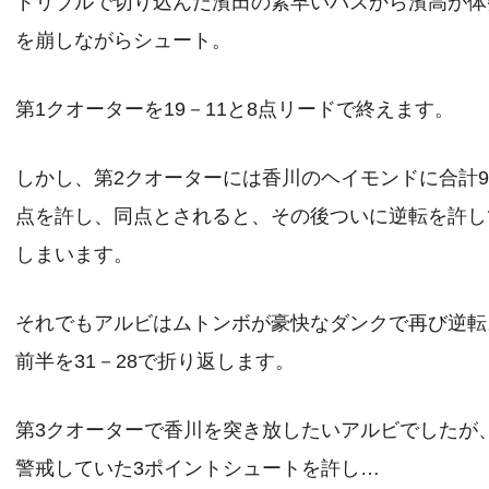
ドリブルで切り込んだ濱田の素早いパスから濱高が体
を崩しながらシュート。
第1クオーターを19－11と8点リードで終えます。
しかし、第2クオーターには香川のヘイモンドに合計
点を許し、同点とされると、その後ついに逆転を許し
しまいます。
それでもアルビはムトンボが豪快なダンクで再び逆転
前半を31－28で折り返します。
第3クオーターで香川を突き放したいアルビでしたが
警戒していた3ポイントシュートを許し…