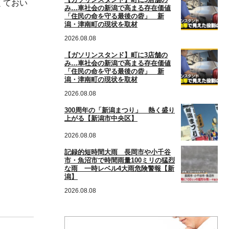
くておい
み…車社会の新潟で高まる存在価値
「住民の命を守る最後の砦」 新
潟・津南町の現状を取材
2026.08.08
【ガソリンスタンド】町に3店舗の
み…車社会の新潟で高まる存在価値
「住民の命を守る最後の砦」 新
潟・津南町の現状を取材
2026.08.08
300周年の「新潟まつり」 熱く盛り
上がる【新潟市中央区】
2026.08.08
記録的短時間大雨 長岡市や小千谷
市・魚沼市で時間雨量100ミリの猛烈
な雨 一時レベル4大雨危険警報【新
潟】
2026.08.08