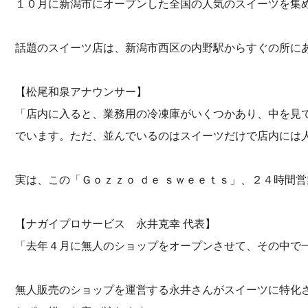
１０月に新潟市にオープンした全国の人気のスイーツを集
話題のスイーツ店は、新潟市西区の内野駅からすぐの所に
【松尾和泉アナウンサー】
「店内に入ると、業務用の冷凍庫がいくつかあり、中を見
でいます。ただ、並んでいるのはスイーツだけで店内には
実は、この「Ｇｏｚｚｏ ｄｅ ｓｗｅｅｔｓ」、２４時間
【ナガイプロサービス 永井克幸 代表】
「去年４月に無人のショップをオープンさせて、その中で
無人販売のショップを運営する永井さんがスイーツに特化