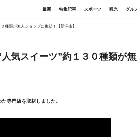
最新
特集記事
スポーツ
観光
グル
１３０種類が無人ショップに集結！【新潟市】
“人気スイーツ”約１３０種類が
めた専門店を取材しました。