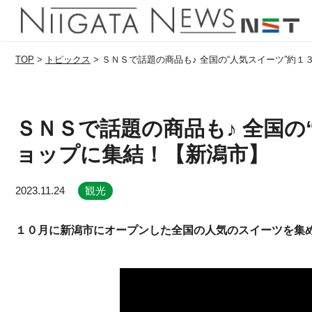
TOP
>
トピックス
>
ＳＮＳで話題の商品も♪ 全国の“人気スイーツ”約
ＳＮＳで話題の商品も♪ 全国の
ョップに集結！【新潟市】
2023.11.24
観光
１０月に新潟市にオープンした全国の人気のスイーツを集