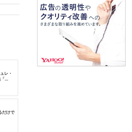
リュレ・
...
るだけで