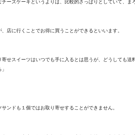
なチーズケーキというよりは、比較的さっぱりとしていて、ま
が、店に行くことでお得に買うことができるといいます。
り寄せスイーツはいつでも手に入るとは思うが、どうしても送
る」
ツサンドも１個ではお取り寄せすることができません。