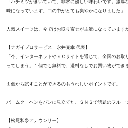
「ハチミツがきいていて、非常に優しい味わいです。濃厚
味になっています。口の中がとても爽やかになりました」
人気スイーツは、今ではお取り寄せが主流になっています
【ナガイプロサービス 永井克幸 代表】
「今、インターネットやＥＣサイトを通じて、全国のお取
ってしまう。１個でも無料で、送料なしでお買い物ができ
１個から試すことができるのもうれしいポイントです。
バームクーヘンをパンに見立てた、ＳＮＳで話題のフルー
【松尾和泉アナウンサー】