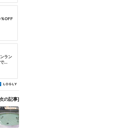
％OFF
ンラン
...
[次の記事]