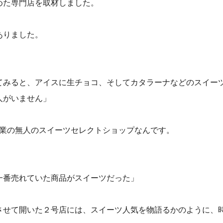
めた専門店を取材しました。
ありました。
てみると、アイスに生チョコ、そしてカタラーナなどのスイー
人がいません」
営業の無人のスイーツセレクトショップなんです。
一番売れていた商品がスイーツだった」
させて開いた２号店には、スイーツ人気を物語るかのように、