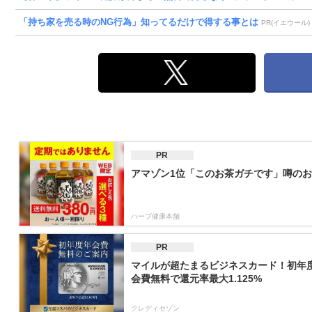
「持ち家を売る時のNG行為」知ってるだけで得する事とは
PR(イエウール)
PR
アマゾン1位「このお茶ガチです」噂のお
ハーブ健康本舗
PR
マイルが超たまるビジネスカード！初年
会費無料で還元率最大1.125%
クレディセゾン