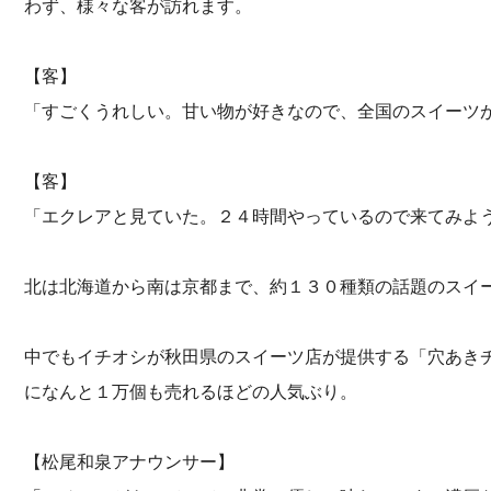
わず、様々な客が訪れます。
【客】
「すごくうれしい。甘い物が好きなので、全国のスイーツ
【客】
「エクレアと見ていた。２４時間やっているので来てみよ
北は北海道から南は京都まで、約１３０種類の話題のスイ
中でもイチオシが秋田県のスイーツ店が提供する「穴あき
になんと１万個も売れるほどの人気ぶり。
【松尾和泉アナウンサー】