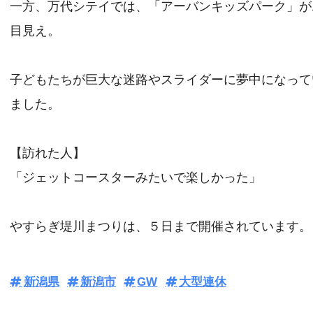
一方、万代シテイでは、「アーバンキッズパーク」が
目見え。
子どもたちが巨大な迷路やスライダーに夢中になって
ました。
【訪れた人】
「ジェットコースターみたいで楽しかった」
やすらぎ堤川まつりは、５日まで開催されています。
新潟県
新潟市
GW
大型連休