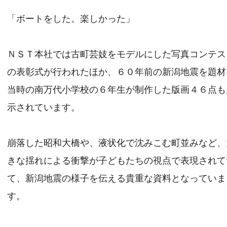
「ボートをした。楽しかった」
ＮＳＴ本社では古町芸妓をモデルにした写真コンテス
の表彰式が行われたほか、６０年前の新潟地震を題材
当時の南万代小学校の６年生が制作した版画４６点も
示されています。
崩落した昭和大橋や、液状化で沈みこむ町並みなど、
きな揺れによる衝撃が子どもたちの視点で表現されて
て、新潟地震の様子を伝える貴重な資料となっていま
す。