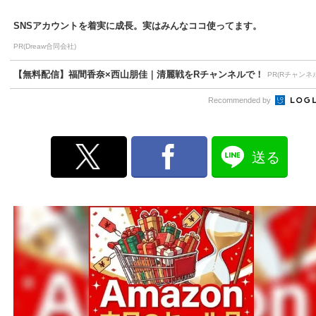
SNSアカウントを着実に成長。実はみんなココ使ってます。
PR(Dreaw合同会社)
【無料配信】福間香奈×西山朋佳｜清麗戦をRチャンネルで！
PR(Rチャンネ
Recommended by
送る