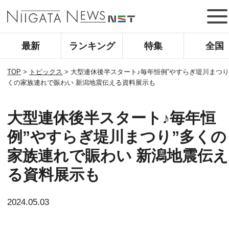
最新
ランキング
特集
全国
TOP
>
トピックス
>
大型連休後半スタート♪毎年恒例”やすらぎ堤川まつり
くの家族連れで賑わい 新潟地震伝える資料展示も
大型連休後半スタート♪毎年恒
例”やすらぎ堤川まつり”多くの
家族連れで賑わい 新潟地震伝え
る資料展示も
2024.05.03