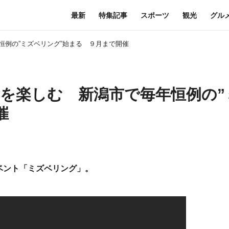
最新
特集記事
スポーツ
観光
グル
例の”ミズベリング”始まる ９月まで開催
を楽しむ 新潟市で毎年恒例の”
催
ベント「ミズベリング」。