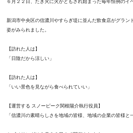
６月２２日、たき火に火がともされ始まった毎年恒例のイ
新潟市中央区の信濃川やすらぎ堤に並んだ飲食店がグラン
姿がみられました。
【訪れた人は】
「日陰だから涼しい」
【訪れた人は】
「いい景色を見ながら食べられていい」
【運営する スノーピーク関根陽介執行役員】
「信濃川の素晴らしさを地域の皆様、地域の企業の皆様と