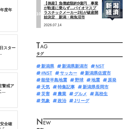
【倒産】負債総額約9億円 事業
が軌道に乗らず…バイオマスプ
年度年
ラスチックメーカー2社が破産開
10
始決定 新潟・南魚沼市
2026.07.14
3日スター
.
タグ
新潟県
新潟県新潟市
NST
#NST
サッカー
新潟県佐渡市
能登半島地震
野球
地震
原発
症警戒ア
天気
特集記事
新潟県長岡市
..
災害
農業
グルメ
高校生
気象
政治
Jリーグ
に安全確