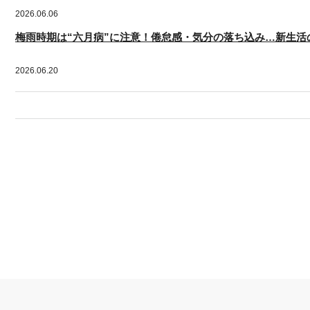
2026.06.06
梅雨時期は“六月病”に注意！倦怠感・気分の落ち込み…新生
2026.06.20