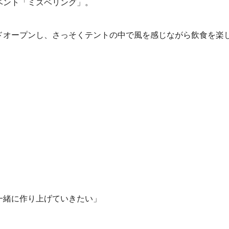
ベント「ミズベリング」。
ドオープンし、さっそくテントの中で風を感じながら飲食を楽
一緒に作り上げていきたい」