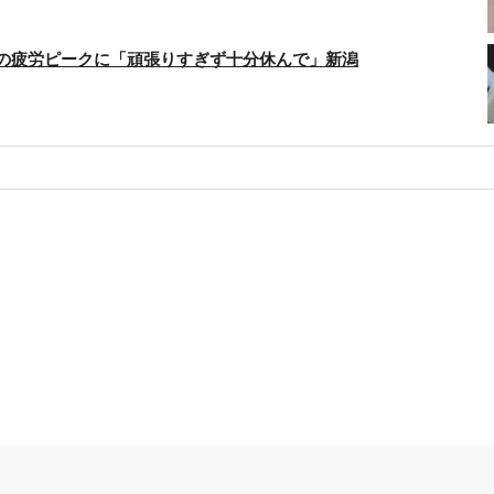
活の疲労ピークに「頑張りすぎず十分休んで」新潟