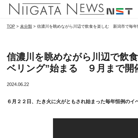
TOP
>
未分類
>
信濃川を眺めながら川辺で飲食を楽しむ 新潟市で毎年恒
信濃川を眺めながら川辺で飲食
ベリング”始まる ９月まで開
2024.06.22
６月２２日、たき火に火がともされ始まった毎年恒例のイ