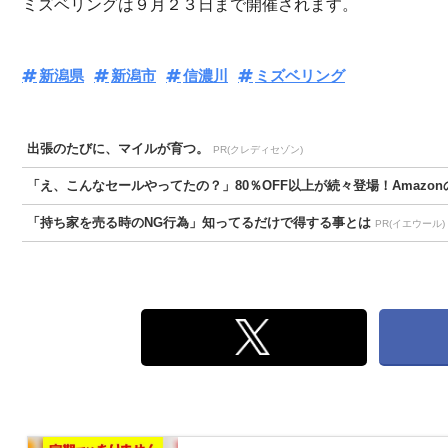
ミズベリングは９月２３日まで開催されます。
新潟県
新潟市
信濃川
ミズベリング
出張のたびに、マイルが育つ。
PR(クレディセゾン)
「え、こんなセールやってたの？」80％OFF以上が続々登場！Amazonの
「持ち家を売る時のNG行為」知ってるだけで得する事とは
PR(イエウール)