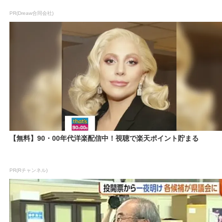
PR(Dreaw合同会社)
【無料】90・00年代洋楽配信中！視聴で楽天ポイント貯まる
PR(Rチャンネル)