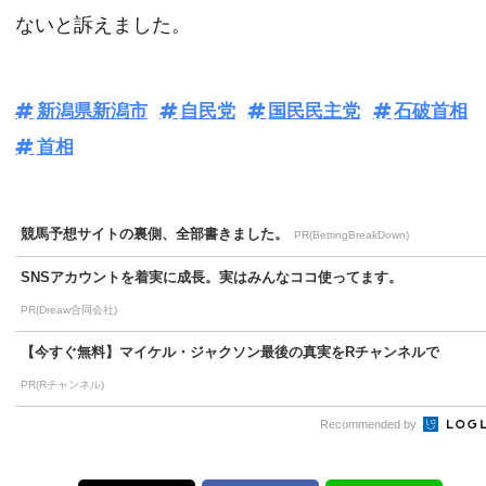
ないと訴えました。
新潟県新潟市
自民党
国民民主党
石破首相
首相
競馬予想サイトの裏側、全部書きました。
PR(BettingBreakDown)
SNSアカウントを着実に成長。実はみんなココ使ってます。
PR(Dreaw合同会社)
【今すぐ無料】マイケル・ジャクソン最後の真実をRチャンネルで
PR(Rチャンネル)
Recommended by