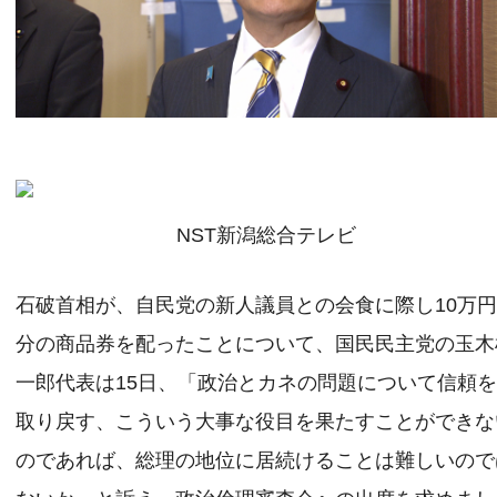
NST新潟総合テレビ
石破首相が、自民党の新人議員との会食に際し10万
分の商品券を配ったことについて、国民民主党の玉木
一郎代表は15日、「政治とカネの問題について信頼
取り戻す、こういう大事な役目を果たすことができな
のであれば、総理の地位に居続けることは難しいので