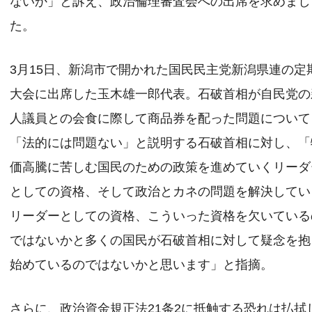
ないか」と訴え、政治倫理審査会への出席を求めまし
た。
3月15日、新潟市で開かれた国民民主党新潟県連の定
大会に出席した玉木雄一郎代表。石破首相が自民党の
人議員との会食に際して商品券を配った問題について
「法的には問題ない」と説明する石破首相に対し、「
価高騰に苦しむ国民のための政策を進めていくリーダ
としての資格、そして政治とカネの問題を解決してい
リーダーとしての資格、こういった資格を欠いている
ではないかと多くの国民が石破首相に対して疑念を抱
始めているのではないかと思います」と指摘。
さらに、政治資金規正法21条2に抵触する恐れは払拭