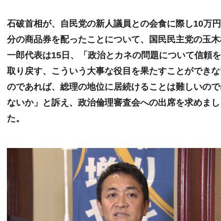
石破首相が、自民党の新人議員との会食に際し10万
分の商品券を配ったことについて、国民民主党の玉木
一郎代表は15日、「政治とカネの問題について信頼
取り戻す、こういう大事な役目を果たすことができな
のであれば、総理の地位に居続けることは難しいので
ないか」と訴え、政治倫理審査会への出席を求めまし
た。