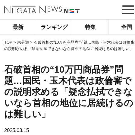
最新
ランキング
特集
全国
TOP
>
未分類
>
石破首相の“10万円商品券”問題…国民・玉木代表は政倫審
の説明求める「疑念払拭できないなら首相の地位に居続けるのは難しい」
石破首相の“10万円商品券”問
題…国民・玉木代表は政倫審で
の説明求める「疑念払拭できな
いなら首相の地位に居続けるの
は難しい」
2025.03.15