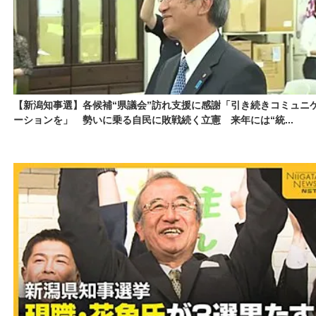
【新潟知事選】各候補“県議会”訪れ支援に感謝「引き続きコミュニ
ーションを」 勢いに乗る自民に敗戦続く立憲 来年には“統...