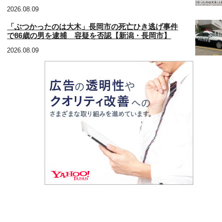
2026.08.09
「ぶつかったのは大木」長岡市の死亡ひき逃げ事件
で86歳の男を逮捕 容疑を否認【新潟・長岡市】
2026.08.09