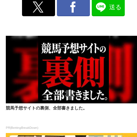
送る
競馬予想サイトの裏側、全部書きました。
PR(BettingBreakDown)