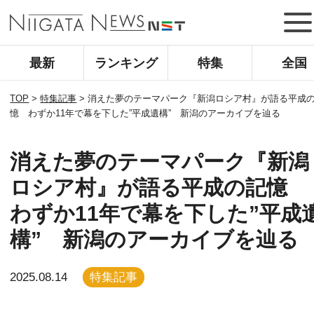
最新
ランキング
特集
全国
TOP
>
特集記事
>
消えた夢のテーマパーク『新潟ロシア村』が語る平成
憶 わずか11年で幕を下した”平成遺構” 新潟のアーカイブを辿る
消えた夢のテーマパーク『新潟
ロシア村』が語る平成の記憶
わずか11年で幕を下した”平成
構” 新潟のアーカイブを辿る
2025.08.14
特集記事