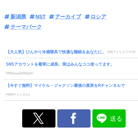
新潟県
NST
アーカイブ
ロシア
テーマパーク
【大人気】ひんやり冷感寝具で快適な睡眠をあなたに。
PR(アイリスプラザ)
SNSアカウントを着実に成長。実はみんなココ使ってます。
PR(Dreaw合同会社)
【今すぐ無料】マイケル・ジャクソン最後の真実をRチャンネルで
PR(Rチャンネル)
送る