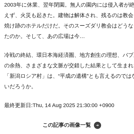
2003年に休業、翌年閉園。無人の園内には侵入者が
えず、火災も起きた。建物は解体され、残るのは教会
焼け跡のホテルだけだ。そのスーズダリ教会はどうな
たのか。そして、あの広場は今…
冷戦の終結、環日本海経済圏、地方創生の理想、バブ
の余熱、さまざまな文脈が交錯した結果として生まれ
「新潟ロシア村」は、“平成の遺構”とも言えるのでは
いだろうか。
最終更新日:Thu, 14 Aug 2025 21:30:00 +0900
この記事の画像一覧