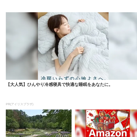
【大人気】ひんやり冷感寝具で快適な睡眠をあなたに。
PR(アイリスプラザ)