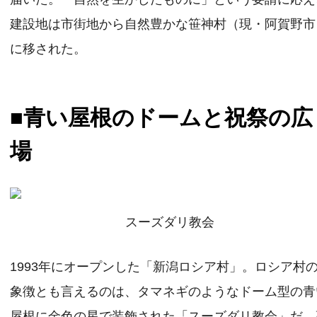
建設地は市街地から自然豊かな笹神村（現・阿賀野市
に移された。
■青い屋根のドームと祝祭の広
場
スーズダリ教会
1993年にオープンした「新潟ロシア村」。ロシア村
象徴とも言えるのは、タマネギのようなドーム型の青
屋根に金色の星で装飾された「スーズダリ教会」だ。