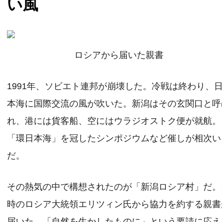
い風
ロシアから届いた親書
1991年、ソビエト連邦が崩壊した。冷戦は終わり、
本海に国際交流の風が吹いた。新潟はその玄関口と呼
れ、港には貨客船、空にはウラジオストク便が就航。
「環日本海」を冠したシンポジウムなど催しが相次い
だ。
その熱気の中で構想されたのが「新潟ロシア村」だ。
時のロシア大統領エリツィン氏から協力を約する親書
届いた。「自然を生かしたものに」という要請に応え