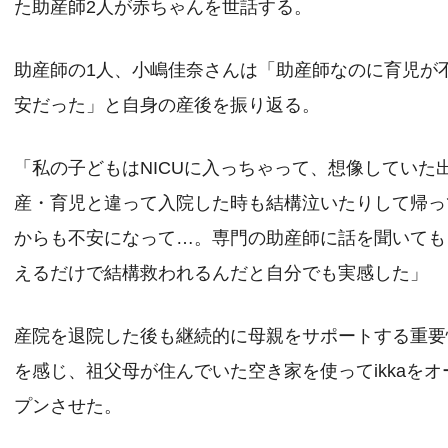
た助産師2人が赤ちゃんを世話する。
助産師の1人、小嶋佳奈さんは「助産師なのに育児が
安だった」と自身の産後を振り返る。
「私の子どもはNICUに入っちゃって、想像していた
産・育児と違って入院した時も結構泣いたりして帰っ
からも不安になって…。専門の助産師に話を聞いても
えるだけで結構救われるんだと自分でも実感した」
産院を退院した後も継続的に母親をサポートする重要
を感じ、祖父母が住んでいた空き家を使ってikkaをオ
プンさせた。