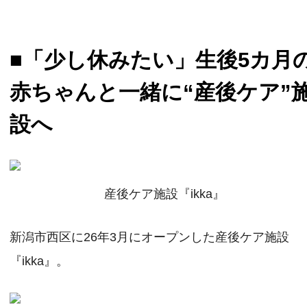
■「少し休みたい」生後5カ月
赤ちゃんと一緒に“産後ケア”
設へ
産後ケア施設『ikka』
新潟市西区に26年3月にオープンした産後ケア施設
『ikka』。