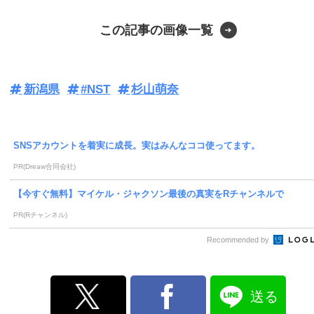
この記事の画像一覧
新潟県
#NST
杉山萌奈
SNSアカウントを着実に成長。実はみんなココ使ってます。
PR(Dreaw合同会社)
【今すぐ無料】マイケル・ジャクソン最後の真実をRチャンネルで
PR(Rチャンネル)
Recommended by
送る