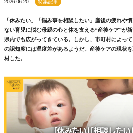
2026.06.20
特集記事
「休みたい」「悩み事を相談したい」産後の疲れや慣
ない育児に悩む母親の心と体を支える“産後ケア”が新
県内でも広がってきている。しかし、市町村によって
の認知度には温度差があるようだ。産後ケアの現状を
材した。