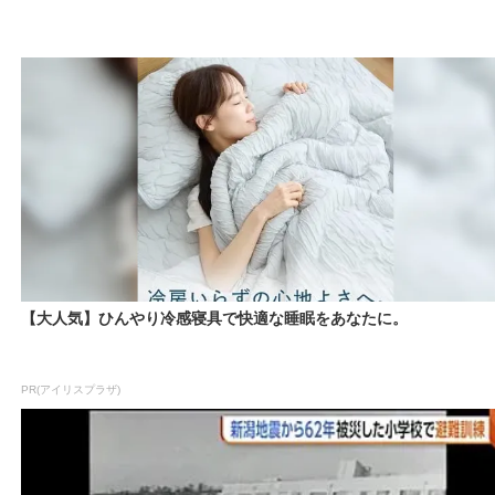
【大人気】ひんやり冷感寝具で快適な睡眠をあなたに。
PR(アイリスプラザ)