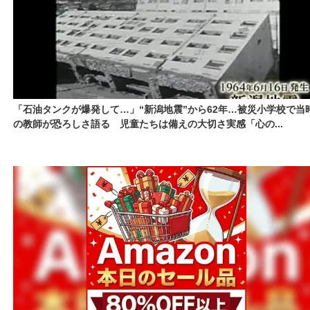
「石油タンクが爆発して…」“新潟地震”から62年…被災小学校で当
の教師が恐ろしさ語る 児童たちは備えの大切さ実感「心の...