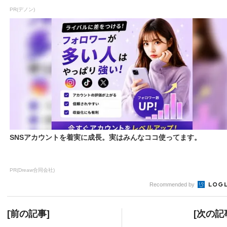
PR(デノン)
SNSアカウントを着実に成長。実はみんなココ使ってます。
PR(Dreaw合同会社)
Recommended by
[前の記事]
[次の記