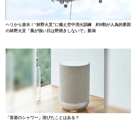
ヘリから放水！“林野火災”に備え空中消火訓練 約9割が人為的要因
の林野火災「風が強い日は野焼きしないで」新潟
「音楽のシャワー」浴びたことはある？