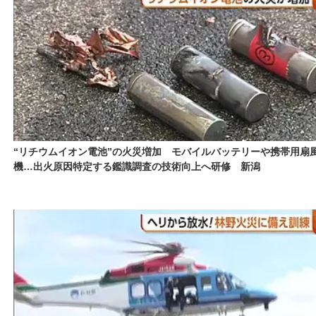
“リチウムイオン電池”の火災増加 モバイルバッテリーや携帯用扇
機…出火原因特定する鑑識調査の技術向上へ研修 新潟