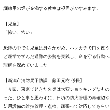
訓練用の煙が充満する教室は視界がかすみます。
【児童】
「怖い、怖い」
恐怖の中でも児童は身をかがめ、ハンカチで口を覆う
ど座学で学んだ避難の姿勢を実践し、命を守る行動へ
理解を深めていました。
【新潟市消防局予防課 藤田元樹 係長】
「今回、東京で起きた火災は大変ショッキングなもの
った。ひと事と思わずに、日頃の防火管理の再確認や
防用設備の維持管理・点検、頑張って対応してもらい