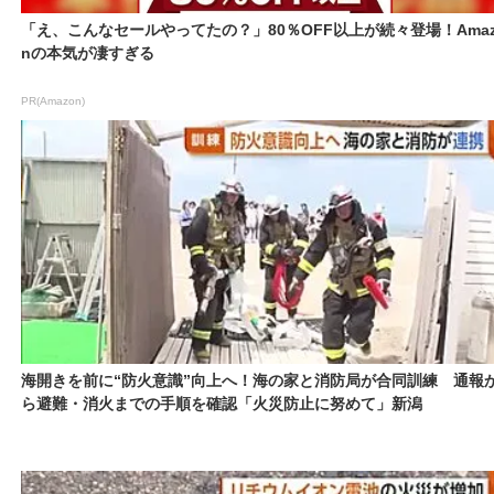
「え、こんなセールやってたの？」80％OFF以上が続々登場！Amaz
nの本気が凄すぎる
PR(Amazon)
海開きを前に“防火意識”向上へ！海の家と消防局が合同訓練 通報
ら避難・消火までの手順を確認「火災防止に努めて」新潟