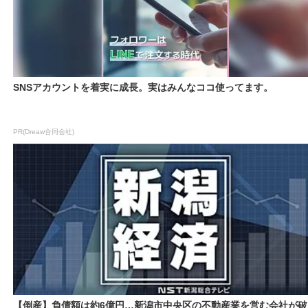
SNSアカウントを着実に成長。実はみんなココ使ってます。
PR(Dreaw合同会社)
【倒産】負債額は約6億円…新潟市中央区の不動産業を営む会社が破