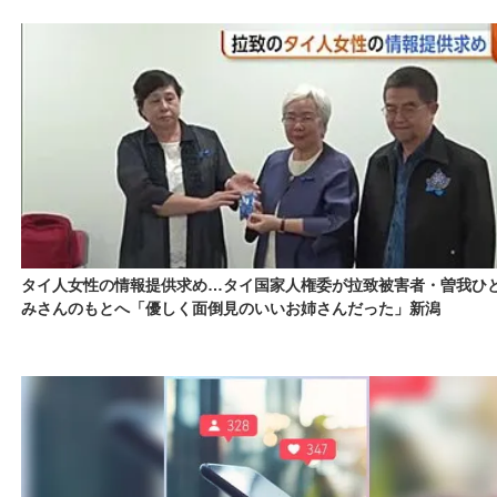
タイ人女性の情報提供求め…タイ国家人権委が拉致被害者・曽我ひ
みさんのもとへ「優しく面倒見のいいお姉さんだった」新潟