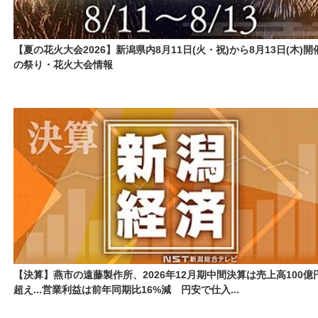
【夏の花火大会2026】新潟県内8月11日(火・祝)から8月13日(木)開
の祭り・花火大会情報
【決算】燕市の遠藤製作所、2026年12月期中間決算は売上高100億
超え...営業利益は前年同期比16%減 円安で仕入...