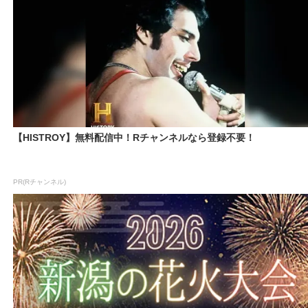
【HISTROY】無料配信中！Rチャンネルなら登録不要！
PR(Rチャンネル)