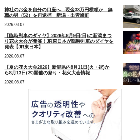
神社のお金を自分の口座へ…現金33万円横領か 無
職の男（52）を再逮捕 新潟・出雲崎町
2026.08.07
【臨時列車のダイヤ】2026年8月9日(日)に新潟まつ
り花火大会が開催！JR東日本が臨時列車のダイヤを
発表【JR東日本】
2026.08.07
【夏の花火大会2026】新潟県内8月11日(火・祝)か
ら8月13日(木)開催の祭り・花火大会情報
2026.08.07