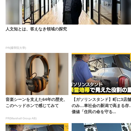
人文知とは、答えなき領域の探究
PR(國學院大學)
音楽シーンを支えた64年の歴史、
【ガソリンスタンド】町に3店
このヘッドホンで感じてみて
のみ…車社会の新潟で高まる存
価値「住民の命を守る...
PR(Marshall Group AB)