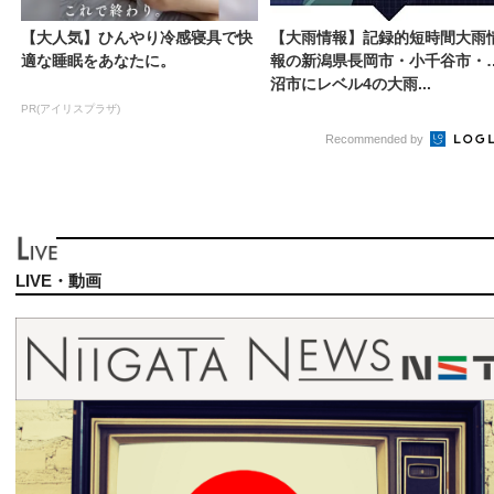
【大人気】ひんやり冷感寝具で快
【大雨情報】記録的短時間大雨
適な睡眠をあなたに。
報の新潟県長岡市・小千谷市・
沼市にレベル4の大雨...
PR(アイリスプラザ)
Recommended by
LIVE・動画