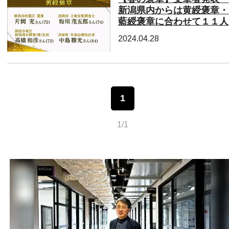
新潟県内からは黄綬褒章・
藍綬褒章に合わせて１１人
2024.04.28
1
1/1