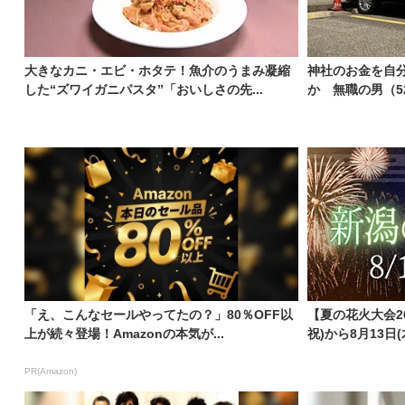
大きなカニ・エビ・ホタテ！魚介のうまみ凝縮
神社のお金を自分
した“ズワイガニパスタ”「おいしさの先...
か 無職の男（5
「え、こんなセールやってたの？」80％OFF以
【夏の花火大会20
上が続々登場！Amazonの本気が...
祝)から8月13日(
PR(Amazon)