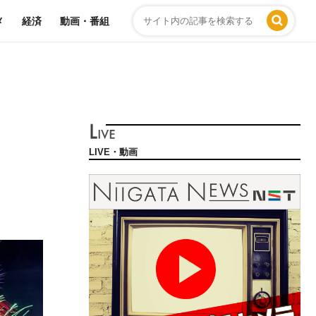
メ
経済
動画・番組
LIVE・動画