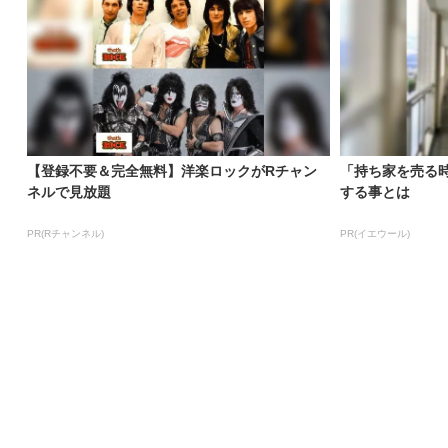
【登録不要＆完全無料】洋楽ロックがRチャン
「持ち家を売る
ネルで見放題
する事とは
PR(Rチャンネル)
PR(イエウール)