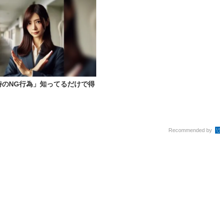
時のNG行為」知ってるだけで得
Recommended by