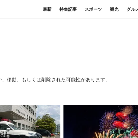
最新
特集記事
スポーツ
観光
グル
か、移動、もしくは削除された可能性があります。